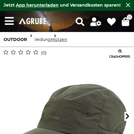
Jetzt
App herunterladen
und Versandkosten sparen!
0
OUTDOOR
Bekleidung
Mützen
0