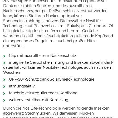
zuverlässigen Sonnenschutz im bekannten Legionärsstil.
Dank des stabilen Schirms und des ausrollbaren
Nackenschutzes, der per Reißverschluss verstaut werden
kann, können Sie Ihren Nacken optimal vor
Sonneneinstrahlung schützen. Die bewährte NosiLife-
Technologie auf Pflanzenbasis mit Eukalyptus-Citriodora-Öl
hält gleichzeitig Insekten fern und hemmt Gerüche,
während das kühlende, feuchtigkeitsregulierende Kopfband
ein angenehmes Trageklima auch bei großer Hitze
unterstützt.
Cap mit ausrollbarem Nackenschutz
integrierte Geruchshemmung und Insektenabwehr dank
dauerhaft wirksamer NosiLife- Technologie, auch nach dem
Waschen
UPF-50+-Schutz dank SolarShield-Technologie
atmungsaktiv
feuchtigkeitsregulierendes Kopfband
weitenverstellbar mit Kordelzug
Durch die NosiLife-Technologie werden folgende Insekten
abgewehrt: Stechmücken, Waldameisen, Mücken,