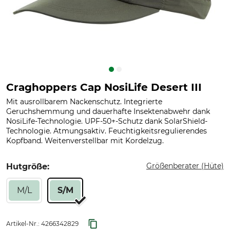
Craghoppers Cap NosiLife Desert III
Mit ausrollbarem Nackenschutz. Integrierte
Geruchshemmung und dauerhafte Insektenabwehr dank
NosiLife-Technologie. UPF-50+-Schutz dank SolarShield-
Technologie. Atmungsaktiv. Feuchtigkeitsregulierendes
Kopfband. Weitenverstellbar mit Kordelzug.
Größenberater (Hüte)
Hutgröße:
M/L
S/M
Artikel-Nr.:
4266342829