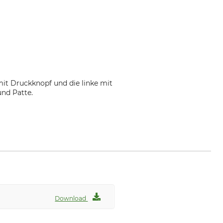
mit Druckknopf und die linke mit
und Patte.
Download