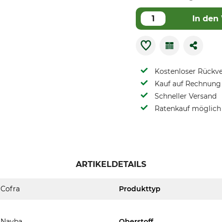
In den
Kostenloser Rückv
Kauf auf Rechnung 
Schneller Versand
Ratenkauf möglich
ARTIKELDETAILS
Cofra
Produkttyp
Nayba
Oberstoff