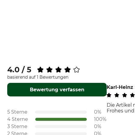
4.0 / 5
basierend auf 1 Bewertungen
Karl-Heinz 
Bewertung verfassen
Die Artikel
Frohes und
5 Sterne
0%
4 Sterne
100%
3 Sterne
0%
2 Sterne
0%