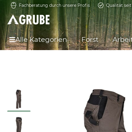
Fachberatung durch unsere Profis
Qualität sei
Alle Kategorien
Forst
Arbei