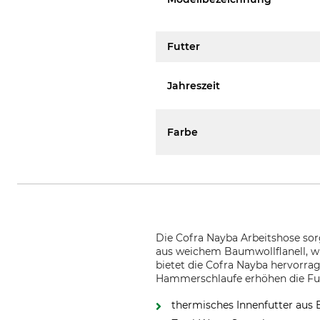
Futter
Jahreszeit
Farbe
Die Cofra Nayba Arbeitshose sorg
aus weichem Baumwollflanell, wir
bietet die Cofra Nayba hervorra
Hammerschlaufe erhöhen die Funk
thermisches Innenfutter aus 