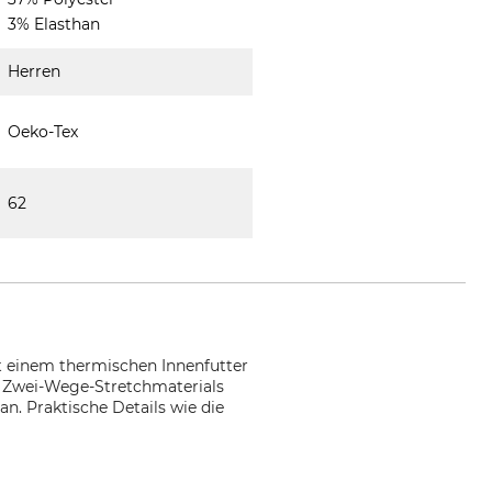
3% Elasthan
Herren
Oeko-Tex
62
it einem thermischen Innenfutter
es Zwei-Wege-Stretchmaterials
n. Praktische Details wie die