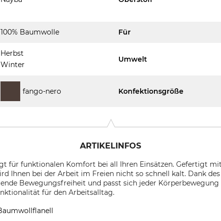
100% Baumwolle
Für
Herbst
Umwelt
Winter
fango-nero
Konfektionsgröße
ARTIKELINFOS
t für funktionalen Komfort bei all Ihren Einsätzen. Gefertigt m
d Ihnen bei der Arbeit im Freien nicht so schnell kalt. Dank d
gende Bewegungsfreiheit und passt sich jeder Körperbewegung a
tionalität für den Arbeitsalltag.
Baumwollflanell