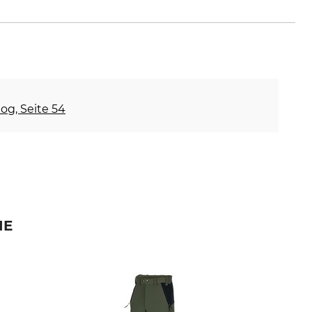
og, Seite 54
IE