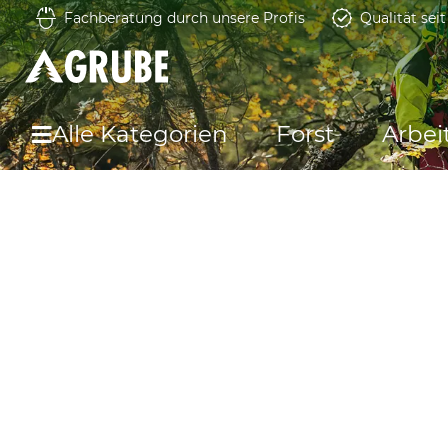
Fachberatung durch unsere Profis
Qualität sei
Alle Kategorien
Forst
Arbei