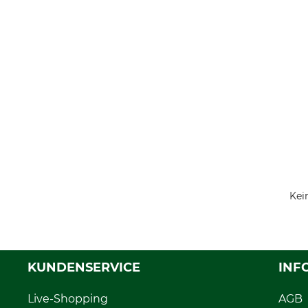
Kei
KUNDENSERVICE
INF
Live-Shopping
AGB