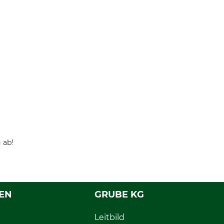
 ab!
EN
GRUBE KG
Leitbild