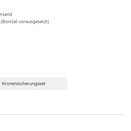
ersand
(Bonität vorausgesetzt)
Kronensicherungsset