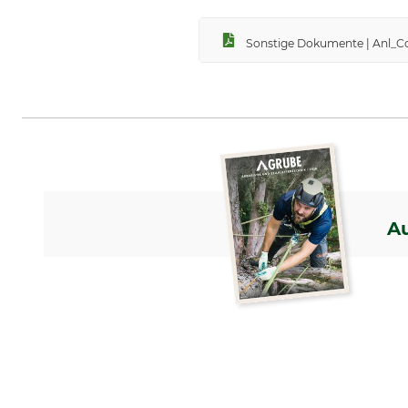
Sonstige Dokumente | Anl_C
A