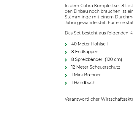
In dem Cobra Komplettset 8 t ist
den Einbau noch brauchen ist e
Stämmlinge mit einem Durchmess
Jahre gewährleistet. Für eine s
Das Set besteht aus folgenden
40 Meter Hohlseil
8 Endkappen
8 Spreizbänder (120 cm)
12 Meter Scheuerschutz
1 Mini Brenner
1 Handbuch
Verantwortlicher Wirtschaftsa
pbs Baumsicherungsprodukte Gm