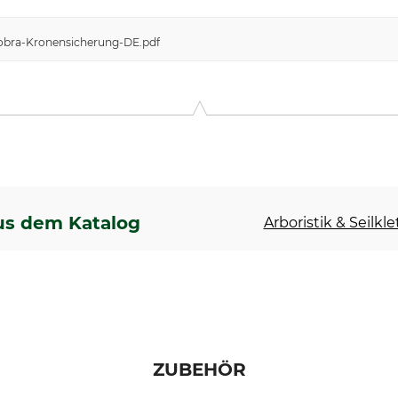
obra-Kronensicherung-DE.pdf
us dem Katalog
Arboristik & Seilkl
ZUBEHÖR