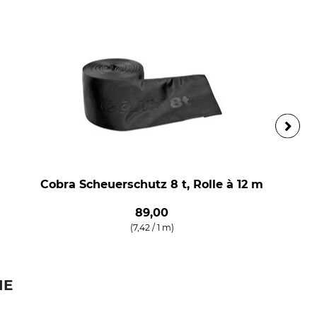
Cobra Scheuerschutz 8 t, Rolle à 12 m
89,00
(7,42 / 1 m)
IE