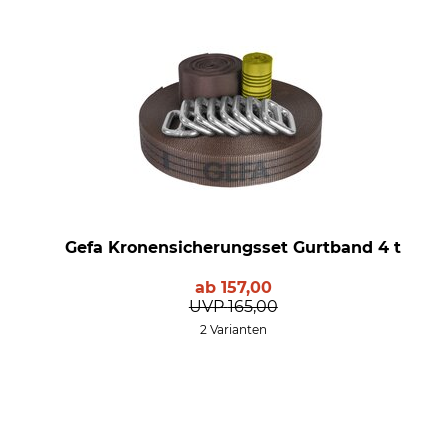
Gefa Kronensicherungsset Gurtband 4 t
ab
157,00
UVP
165,00
2 Varianten