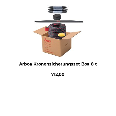
Arboa Kronensicherungsset Boa 8 t
712,00