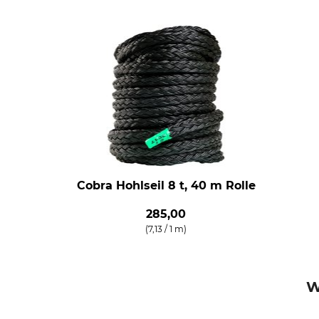
Cobra Hohlseil 8 t, 40 m Rolle
285,00
(7,13 / 1 m)
W