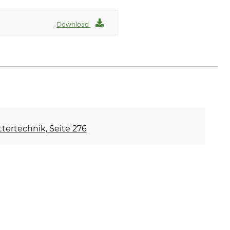
Download
ettertechnik, Seite 276