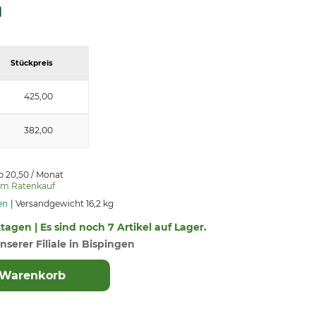
Stückpreis
425,00
382,00
b 20,50 / Monat
um Ratenkauf
en
Versandgewicht 16,2 kg
ktagen | Es sind noch 7 Artikel auf Lager.
nserer Filiale in Bispingen
 Warenkorb