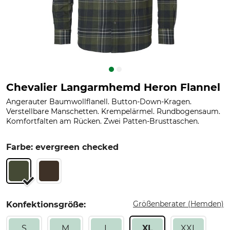
Chevalier Langarmhemd Heron Flannel
Angerauter Baumwollflanell. Button-Down-Kragen.
Verstellbare Manschetten. Krempelärmel. Rundbogensaum.
Komfortfalten am Rücken. Zwei Patten-Brusttaschen.
Farbe: evergreen checked
Größenberater (Hemden)
Konfektionsgröße:
S
M
L
XL
XXL