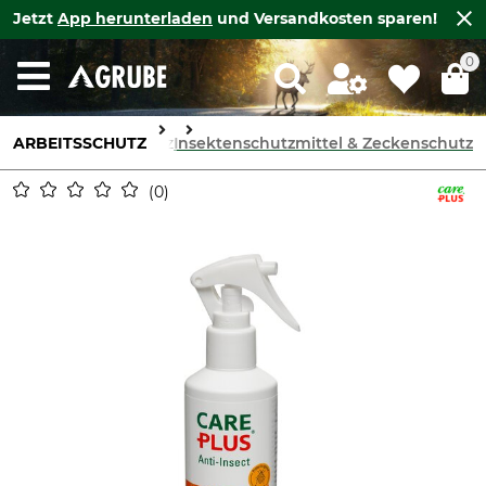
Jetzt
App herunterladen
und Versandkosten sparen!
0
ARBEITSSCHUTZ
Hautschutz
Insektenschutzmittel & Zeckenschutz
0