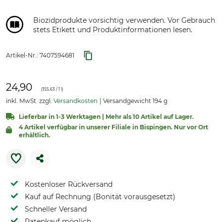
Biozidprodukte vorsichtig verwenden. Vor Gebrauch
stets Etikett und Produktinformationen lesen.
Artikel-Nr.:
7407594681
24,90
(
155,63
/ 1 l)
inkl. MwSt. zzgl.
Versandkosten
Versandgewicht 194 g
Lieferbar in 1-3 Werktagen | Mehr als 10 Artikel auf Lager.
4 Artikel verfügbar in unserer Filiale in Bispingen. Nur vor Ort
erhältlich.
Kostenloser Rückversand
Kauf auf Rechnung (Bonität vorausgesetzt)
Schneller Versand
Ratenkauf möglich