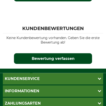
KUNDENBEWERTUNGEN
Keine Kundenbewertung vorhanden. Geben Sie die erste
Bewertung ab!
Bewertung verfassen
KUNDENSERVICE
Live-Shopping
INFORMATIONEN
Katalogbestellung
Newsletter-Anmeldung
AGB
ZAHLUNGSARTEN