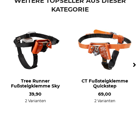
WEITERE TOPSELLER AUS DIESER
KATEGORIE
Tree Runner
CT Fußsteigklemme
Fußsteigklemme Sky
Quickstep
39,90
69,00
2 Varianten
2 Varianten