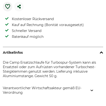
Kostenloser Rückversand
Kauf auf Rechnung (Bonität vorausgesetzt)
Schneller Versand
Ratenkauf möglich
Artikelinfos
Die Camp Ersatzschlaufe für Turbospur-System kann als
Ersatzteil oder zum Aufrüsten vorhandener Turbochest-
Steigklemmen genutzt werden. Lieferung inklusive
Aluminiumstange. Gewicht 50 g.
Verantwortlicher Wirtschaftsakteur gemäß EU-
Verordnung
CAMP SpA, Via Roma 23, 23834 Premana (LC), Italy,