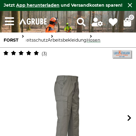
Jetzt
App herunterladen
und Versandkosten sparen!
0
FORST
Arbeitsschutz
Arbeitsbekleidung
Hosen
3