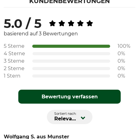
KUNDENBEWERTUNGEN
5.0 / 5
basierend auf 3 Bewertungen
5 Sterne
100%
4 Sterne
0%
3 Sterne
0%
2 Sterne
0%
1 Stern
0%
Bewertung verfassen
Sortiert nach:
Relevanz
Wolfgang S.
aus Munster