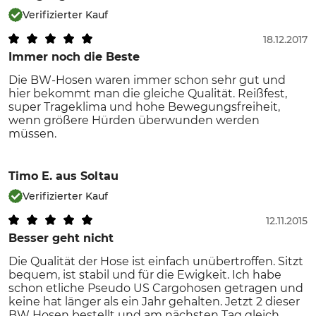
Verifizierter Kauf
18.12.2017
Immer noch die Beste
Die BW-Hosen waren immer schon sehr gut und
hier bekommt man die gleiche Qualität. Reißfest,
super Trageklima und hohe Bewegungsfreiheit,
wenn größere Hürden überwunden werden
müssen.
Timo E.
aus Soltau
Verifizierter Kauf
12.11.2015
Besser geht nicht
Die Qualität der Hose ist einfach unübertroffen. Sitzt
bequem, ist stabil und für die Ewigkeit. Ich habe
schon etliche Pseudo US Cargohosen getragen und
keine hat länger als ein Jahr gehalten. Jetzt 2 dieser
BW Hosen bestellt und am nächsten Tag gleich