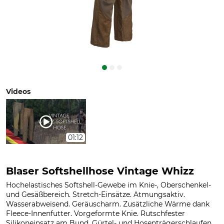
Videos
01:12
Blaser Softshellhose Vintage Whizz
Hochelastisches Softshell-Gewebe im Knie-, Oberschenkel-
und Gesäßbereich. Stretch-Einsätze. Atmungsaktiv.
Wasserabweisend. Geräuscharm. Zusätzliche Wärme dank
Fleece-Innenfutter. Vorgeformte Knie. Rutschfester
Silikoneinsatz am Bund. Gürtel- und Hosenträgerschlaufen....