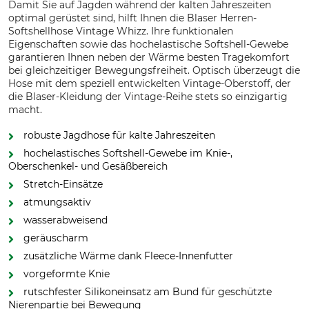
Damit Sie auf Jagden während der kalten Jahreszeiten
optimal gerüstet sind, hilft Ihnen die Blaser Herren-
Softshellhose Vintage Whizz. Ihre funktionalen
Eigenschaften sowie das hochelastische Softshell-Gewebe
garantieren Ihnen neben der Wärme besten Tragekomfort
bei gleichzeitiger Bewegungsfreiheit. Optisch überzeugt die
Hose mit dem speziell entwickelten Vintage-Oberstoff, der
die Blaser-Kleidung der Vintage-Reihe stets so einzigartig
macht.
robuste Jagdhose für kalte Jahreszeiten
hochelastisches Softshell-Gewebe im Knie-,
Oberschenkel- und Gesäßbereich
Stretch-Einsätze
atmungsaktiv
wasserabweisend
geräuscharm
zusätzliche Wärme dank Fleece-Innenfutter
vorgeformte Knie
rutschfester Silikoneinsatz am Bund für geschützte
Nierenpartie bei Bewegung