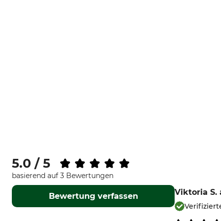
5.0 / 5
basierend auf 3 Bewertungen
Viktoria S.
Bewertung verfassen
Verifizie