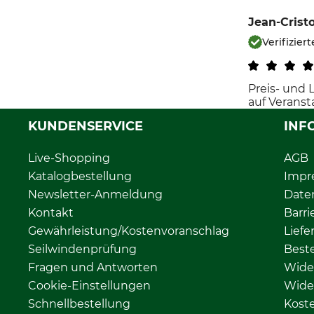
Jean-Crist
Verifiziert
Preis- und 
auf Veranst
KUNDENSERVICE
INF
Live-Shopping
AGB
Katalogbestellung
Impr
Newsletter-Anmeldung
Date
Kontakt
Barri
Gewährleistung/Kostenvoranschlag
Liefe
Seilwindenprüfung
Beste
Fragen und Antworten
Wide
Cookie-Einstellungen
Wide
Schnellbestellung
Kost