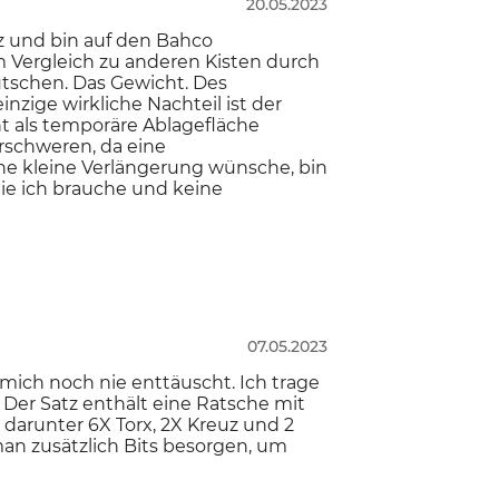
20.05.2023
z und bin auf den Bahco
 Vergleich zu anderen Kisten durch
utschen. Das Gewicht. Des
inzige wirkliche Nachteil ist der
ht als temporäre Ablagefläche
rschweren, da eine
ne kleine Verlängerung wünsche, bin
 die ich brauche und keine
07.05.2023
mich noch nie enttäuscht. Ich trage
. Der Satz enthält eine Ratsche mit
 darunter 6X Torx, 2X Kreuz und 2
man zusätzlich Bits besorgen, um