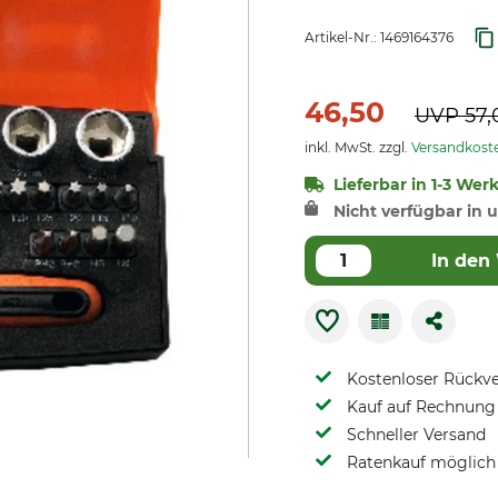
Artikel-Nr.:
1469164376
46,50
UVP
57,
inkl. MwSt. zzgl.
Versandkost
Lieferbar in 1-3 Wer
Nicht verfügbar in u
In den
Kostenloser Rückv
Kauf auf Rechnung 
Schneller Versand
Ratenkauf möglich