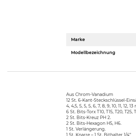
Marke
Modellbezeichnung
Aus Chrom-Vanadium
12 St. 6-Kant-Steckschlüssel-Eins
4, 4,5, 5, 5, 5, 6, 7, 8, 9, 10, 11, 12, 
6 St. Bits-Torx T10, T15, T20, T25, 
2 St. Bits-Kreuz PH 2.
2 St. Bits-Hexagon H5, H6.
1 St. Verlängerung.
1 St. Knarre – 1 St. Bithalter 1/4’’