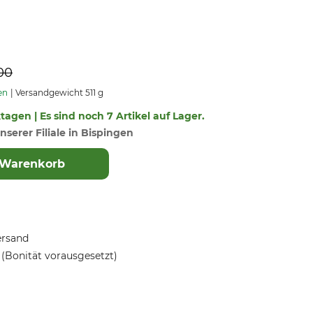
00
en
Versandgewicht 511 g
ktagen | Es sind noch 7 Artikel auf Lager.
nserer Filiale in Bispingen
 Warenkorb
ersand
(Bonität vorausgesetzt)