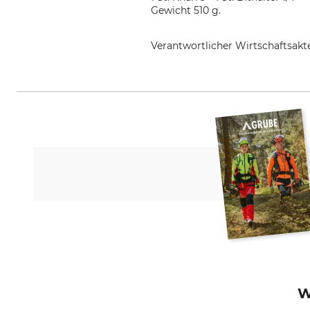
Gewicht 510 g.
Verantwortlicher Wirtschaftsa
SNA Europe, Allée Rosa Luxembo
W