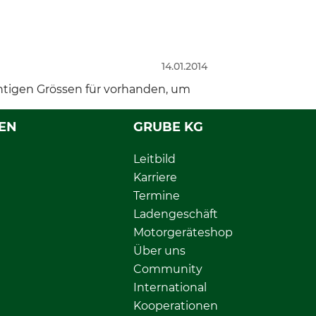
14.01.2014
chtigen Grössen für vorhanden, um
EN
GRUBE KG
Leitbild
Karriere
Termine
Ladengeschäft
Motorgeräteshop
Über uns
Community
International
Kooperationen