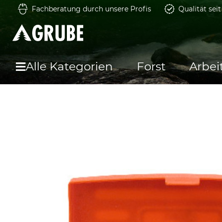
Fachberatung durch unsere Profis
Qualität sei
Alle Kategorien
Forst
Arbei