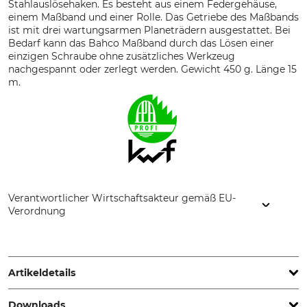
Stahlauslösehaken. Es besteht aus einem Federgehäuse,
einem Maßband und einer Rolle. Das Getriebe des Maßbands
ist mit drei wartungsarmen Planeträdern ausgestattet. Bei
Bedarf kann das Bahco Maßband durch das Lösen einer
einzigen Schraube ohne zusätzliches Werkzeug
nachgespannt oder zerlegt werden. Gewicht 450 g. Länge 15
m.
Verantwortlicher Wirtschaftsakteur gemäß EU-
Verordnung
SNA Europe, Allée Rosa Luxembourg, 95610 Eragny-sur-Oise,
France, www.bahco.com
Artikeldetails
Downloads