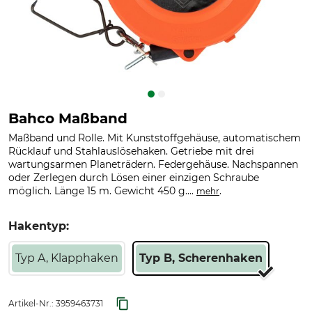
Bahco Maßband
Maßband und Rolle. Mit Kunststoffgehäuse, automatischem
Rücklauf und Stahlauslösehaken. Getriebe mit drei
wartungsarmen Planeträdern. Federgehäuse. Nachspannen
oder Zerlegen durch Lösen einer einzigen Schraube
möglich. Länge 15 m. Gewicht 450 g....
.
mehr
Hakentyp:
Typ A, Klapphaken
Typ B, Scherenhaken
Artikel-Nr.:
3959463731