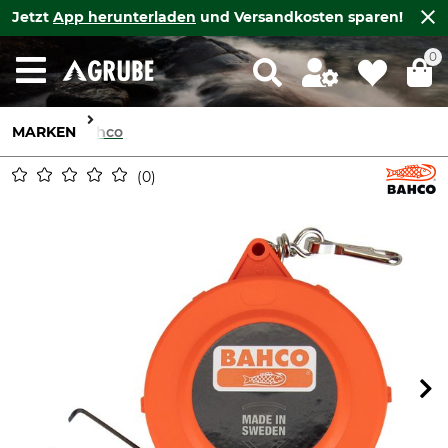
Jetzt
App herunterladen
und Versandkosten sparen!
0
MARKEN
Bahco
0