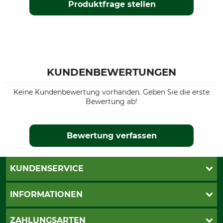
Produktfrage stellen
KUNDENBEWERTUNGEN
Keine Kundenbewertung vorhanden. Geben Sie die erste
Bewertung ab!
Bewertung verfassen
KUNDENSERVICE
Live-Shopping
INFORMATIONEN
Katalogbestellung
Newsletter-Anmeldung
AGB
ZAHLUNGSARTEN