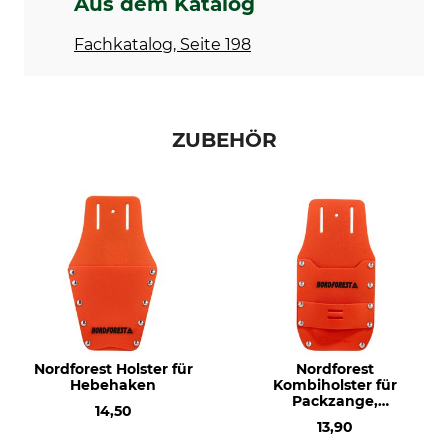
Aus dem Katalog
Fachkatalog, Seite 198
ZUBEHÖR
Nordforest Holster für
Nordforest
Hebehaken
Kombiholster für
Packzange,
14,50
Packhaken oder Keile
13,90