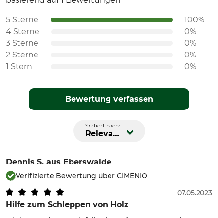
basierend auf 1 Bewertungen
5 Sterne
100%
4 Sterne
0%
3 Sterne
0%
2 Sterne
0%
1 Stern
0%
Bewertung verfassen
Sortiert nach:
Relevanz
Dennis S.
aus Eberswalde
Verifizierte Bewertung über CIMENIO
07.05.2023
Hilfe zum Schleppen von Holz