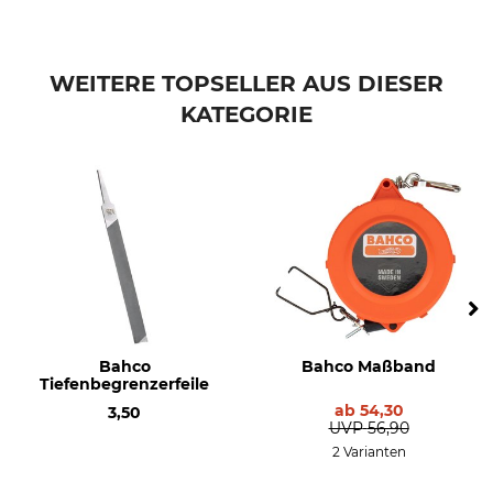
WEITERE TOPSELLER AUS DIESER
KATEGORIE
Bahco
Bahco Maßband
Tiefenbegrenzerfeile
ab
54,30
3,50
UVP
56,90
2 Varianten