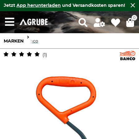
Jetzt
App herunterladen
und Versandkosten sparen!
0
MARKEN
Bahco
1