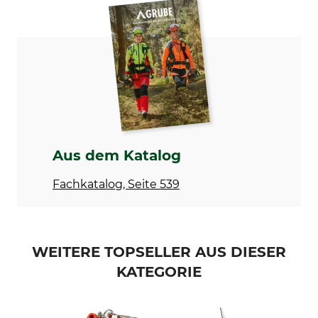
Marke
Produkttyp
Bahco
Handschleifstab
Herstellung
Made in Sweden
Aus dem Katalog
Fachkatalog, Seite 539
WEITERE TOPSELLER AUS DIESER
KATEGORIE