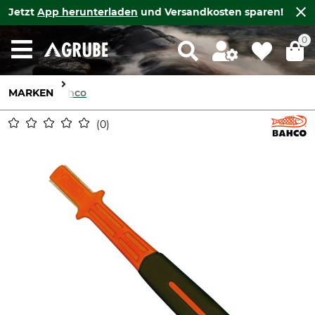
Jetzt
App herunterladen
und Versandkosten sparen!
0
MARKEN
Bahco
0