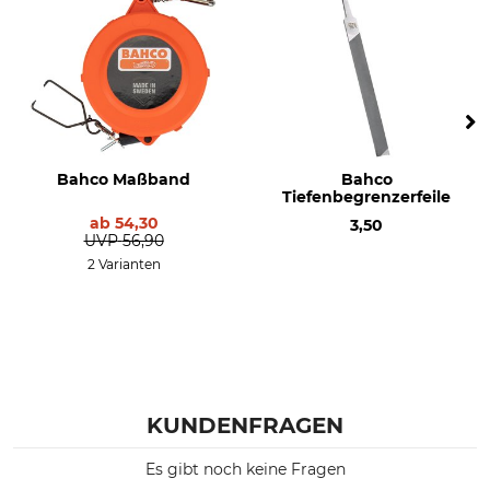
Bahco Maßband
Bahco
Tiefenbegrenzerfeile
ab
54,30
3,50
UVP
56,90
2 Varianten
KUNDENFRAGEN
Es gibt noch keine Fragen