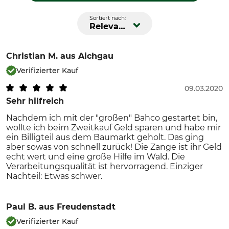
Sortiert nach:
Relevanz
Christian M.
aus Aichgau
Verifizierter Kauf
09.03.2020
Sehr hilfreich
Nachdem ich mit der "großen" Bahco gestartet bin,
wollte ich beim Zweitkauf Geld sparen und habe mir
ein Billigteil aus dem Baumarkt geholt. Das ging
aber sowas von schnell zurück! Die Zange ist ihr Geld
echt wert und eine große Hilfe im Wald. Die
Verarbeitungsqualität ist hervorragend. Einziger
Nachteil: Etwas schwer.
Paul B.
aus Freudenstadt
Verifizierter Kauf