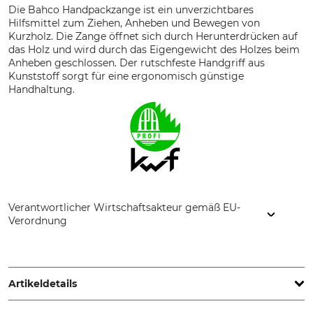
Die Bahco Handpackzange ist ein unverzichtbares
Hilfsmittel zum Ziehen, Anheben und Bewegen von
Kurzholz. Die Zange öffnet sich durch Herunterdrücken auf
das Holz und wird durch das Eigengewicht des Holzes beim
Anheben geschlossen. Der rutschfeste Handgriff aus
Kunststoff sorgt für eine ergonomisch günstige
Handhaltung.
Verantwortlicher Wirtschaftsakteur gemäß EU-
Verordnung
SNA Europe, Allée Rosa Luxembourg, 95610 Eragny-sur-Oise,
France, www.bahco.com
Artikeldetails