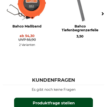
Bahco Maßband
Bahco
Tiefenbegrenzerfeile
ab
54,30
3,50
UVP
56,90
2 Varianten
KUNDENFRAGEN
Es gibt noch keine Fragen
Produktfrage stellen