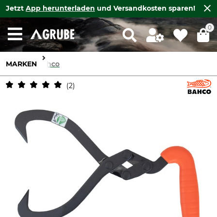
Jetzt
App herunterladen
und Versandkosten sparen!
0
MARKEN
Bahco
2