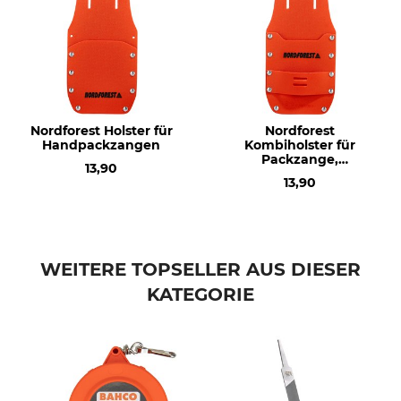
Nordforest Holster für
Nordforest
Handpackzangen
Kombiholster für
Packzange,
13,90
Packhaken oder Keile
13,90
WEITERE TOPSELLER AUS DIESER
KATEGORIE