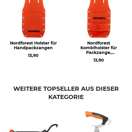
Nordforest Holster für
Nordforest
Handpackzangen
Kombiholster für
Packzange,
13,90
Packhaken oder Keile
13,90
WEITERE TOPSELLER AUS DIESER
KATEGORIE