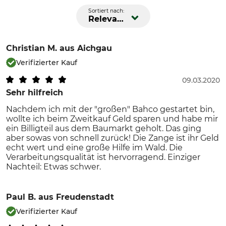
Sortiert nach:
Relevanz
Christian M.
aus Aichgau
Verifizierter Kauf
09.03.2020
Sehr hilfreich
Nachdem ich mit der "großen" Bahco gestartet bin,
wollte ich beim Zweitkauf Geld sparen und habe mir
ein Billigteil aus dem Baumarkt geholt. Das ging
aber sowas von schnell zurück! Die Zange ist ihr Geld
echt wert und eine große Hilfe im Wald. Die
Verarbeitungsqualität ist hervorragend. Einziger
Nachteil: Etwas schwer.
Paul B.
aus Freudenstadt
Verifizierter Kauf