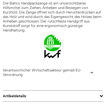
Die Bahco Handpackzange ist ein unverzichtbares
Hilfsmittel zum Ziehen, Anheben und Bewegen von
Kurzholz. Die Zange öffnet sich durch Herunterdrücken auf
das Holz und wird durch das Eigengewicht des Holzes beim
Anheben geschlossen. Der rutschfeste Handgriff aus
Kunststoff sorgt für eine ergonomisch günstige
Handhaltung.
Verantwortlicher Wirtschaftsakteur gemäß EU-
Verordnung
SNA Europe, Allée Rosa Luxembourg, 95610 Eragny-sur-Oise,
France, www.bahco.com
Artikeldetails