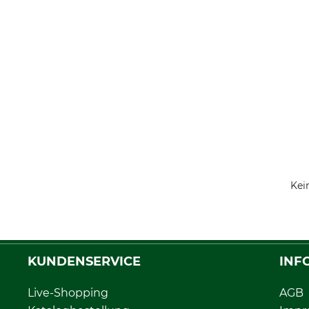
Kei
KUNDENSERVICE
INF
Live-Shopping
AGB