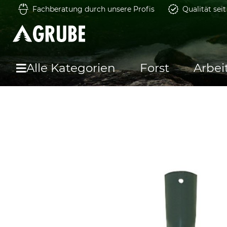
Fachberatung durch unsere Profis
Qualität sei
Alle Kategorien
Forst
Arbei