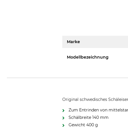
Marke
Modellbezeichnung
Original schwedisches Schäleisen
Zum Entrinden von mittelsta
Schälbreite 140 mm
Gewicht 400 g