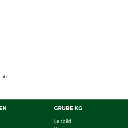
 ab!
EN
GRUBE KG
Leitbild