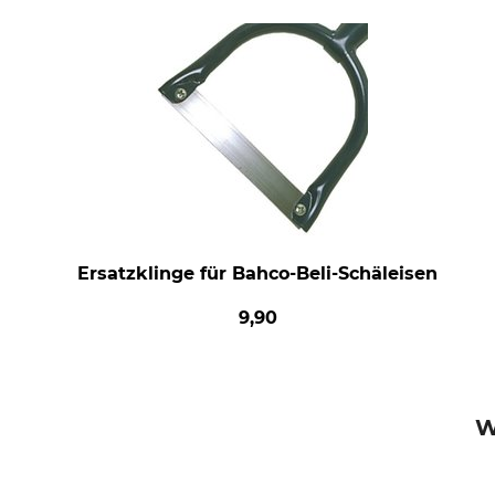
Ersatzklinge für Bahco-Beli-Schäleisen
9,90
W