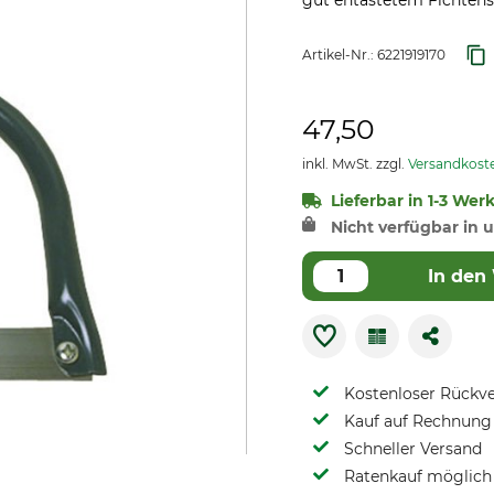
gut entastetem Fichten
Artikel-Nr.:
6221919170
47,50
inkl. MwSt. zzgl.
Versandkost
Lieferbar in 1-3 Wer
Nicht verfügbar in u
In den
Kostenloser Rückv
Kauf auf Rechnung 
Schneller Versand
Ratenkauf möglich