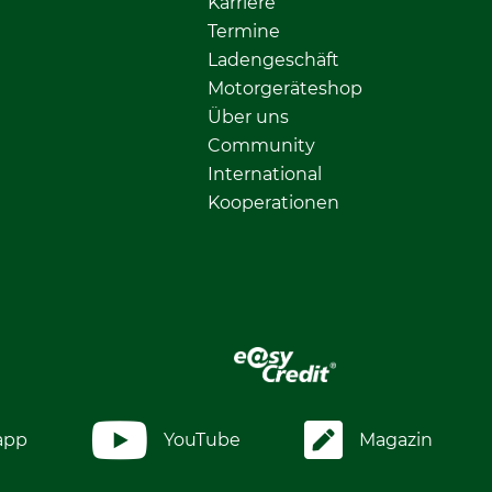
Karriere
Termine
Ladengeschäft
Motorgeräteshop
Über uns
Community
International
Kooperationen
app
YouTube
Magazin