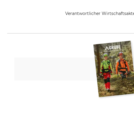
Verantwortlicher Wirtschaftsa
SNA Europe, Allée Rosa Luxembo