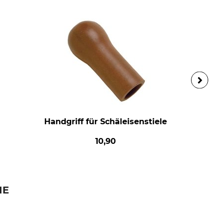
Handgriff für Schäleisenstiele
10,90
IE