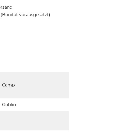
ersand
(Bonität vorausgesetzt)
Camp
Goblin