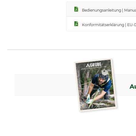
Bedienungsanleitung | Manual
Konformitätserklärung | EU-
A