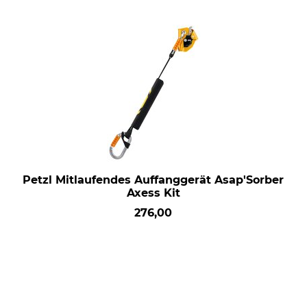
Petzl Mitlaufendes Auffanggerät Asap'Sorber
Axess Kit
276,00