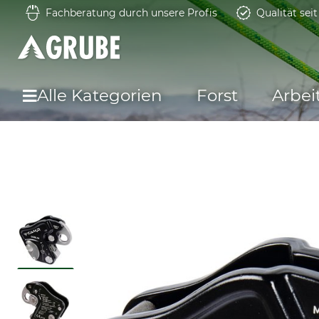
Fachberatung durch unsere Profis
Qualität sei
Alle Kategorien
Forst
Arbei