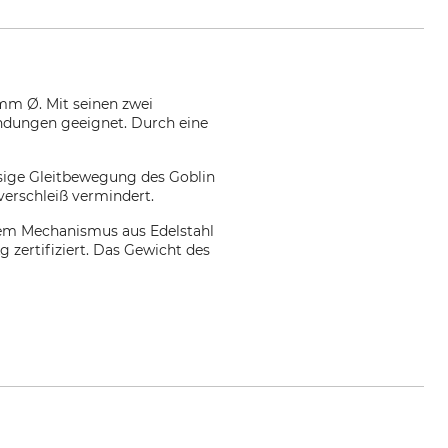
 mm Ø. Mit seinen zwei
endungen geeignet. Durch eine
ssige Gleitbewegung des Goblin
verschleiß vermindert.
nem Mechanismus aus Edelstahl
g zertifiziert. Das Gewicht des