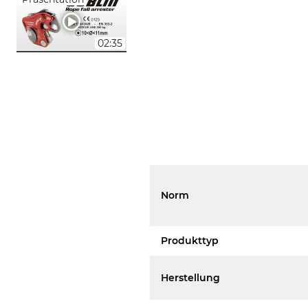
02:35
Norm
Produkttyp
Herstellung