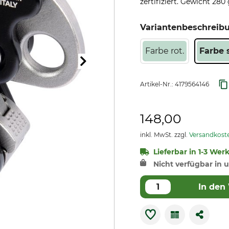
zertifiziert. Gewicht 280 g
Variantenbeschreib
Farbe rot.
Farbe 
Artikel-Nr.:
4179564146
148,00
inkl. MwSt. zzgl.
Versandkost
Lieferbar in 1-3 Wer
Nicht verfügbar in u
In den