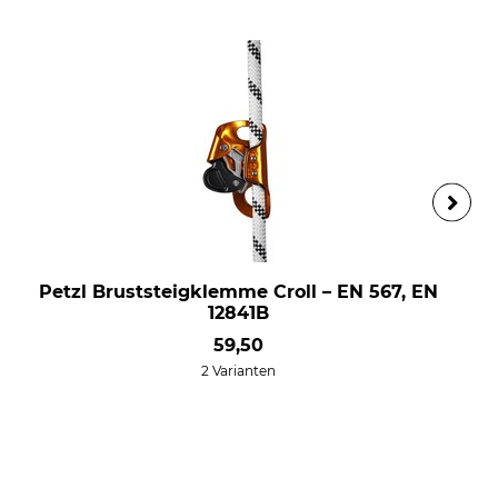
Petzl Bruststeigklemme Croll – EN 567, EN
12841B
59,50
2 Varianten