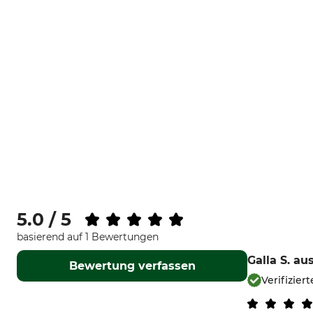
5.0 / 5
basierend auf 1 Bewertungen
Galla S.
aus
Bewertung verfassen
Verifizier