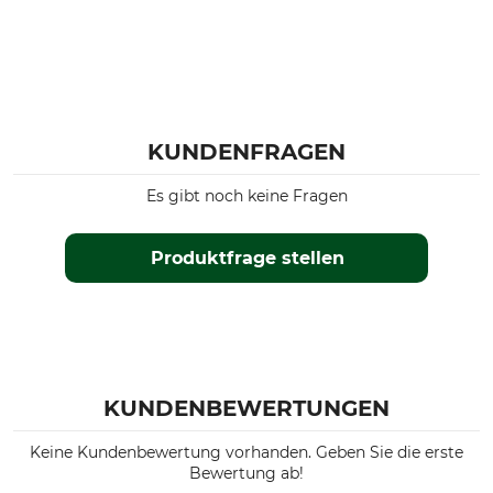
KUNDENFRAGEN
Es gibt noch keine Fragen
Produktfrage stellen
KUNDENBEWERTUNGEN
Keine Kundenbewertung vorhanden. Geben Sie die erste
Bewertung ab!