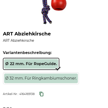
ART Abziehkirsche
ART Abziehkirsche
Variantenbeschreibung:
Ø 22 mm. Für RopeGuide.
Ø 32 mm. Für Ringkambiumschoner.
Artikel-Nr.:
4164169138