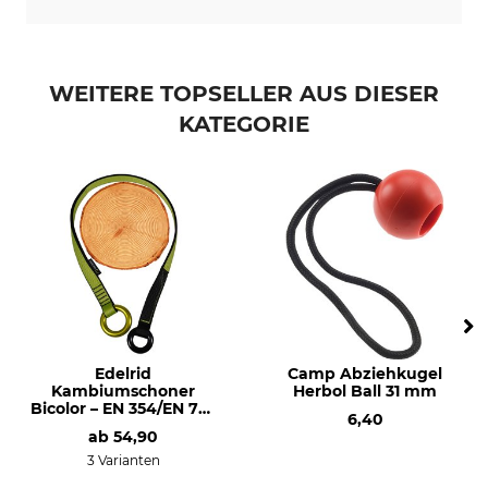
WEITERE TOPSELLER AUS DIESER
KATEGORIE
Edelrid
Camp Abziehkugel
Kambiumschoner
Herbol Ball 31 mm
Bicolor – EN 354/EN 795
6,40
B
ab
54,90
3 Varianten