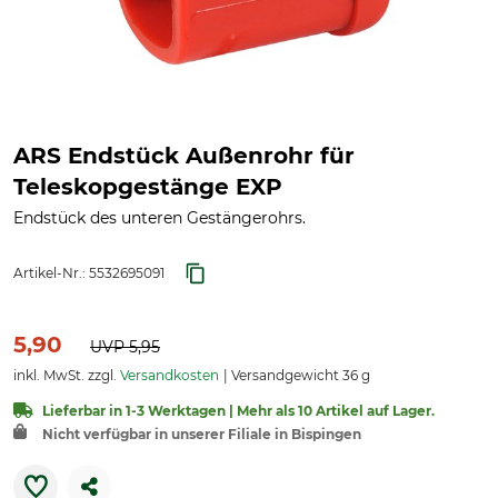
ARS Endstück Außenrohr für
Teleskopgestänge EXP
Endstück des unteren Gestängerohrs.
Artikel-Nr.:
5532695091
5,90
UVP
5,95
inkl. MwSt. zzgl.
Versandkosten
Versandgewicht 36 g
Lieferbar in 1-3 Werktagen | Mehr als 10 Artikel auf Lager.
Nicht verfügbar in unserer Filiale in Bispingen