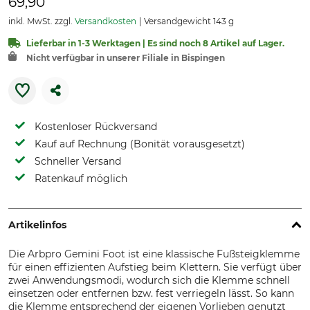
69,90
inkl. MwSt. zzgl.
Versandkosten
Versandgewicht 143 g
Lieferbar in 1-3 Werktagen | Es sind noch 8 Artikel auf Lager.
Nicht verfügbar in unserer Filiale in Bispingen
Kostenloser Rückversand
Kauf auf Rechnung (Bonität vorausgesetzt)
Schneller Versand
Ratenkauf möglich
Artikelinfos
Die Arbpro Gemini Foot ist eine klassische Fußsteigklemme
für einen effizienten Aufstieg beim Klettern. Sie verfügt über
zwei Anwendungsmodi, wodurch sich die Klemme schnell
einsetzen oder entfernen bzw. fest verriegeln lässt. So kann
die Klemme entsprechend der eigenen Vorlieben genutzt