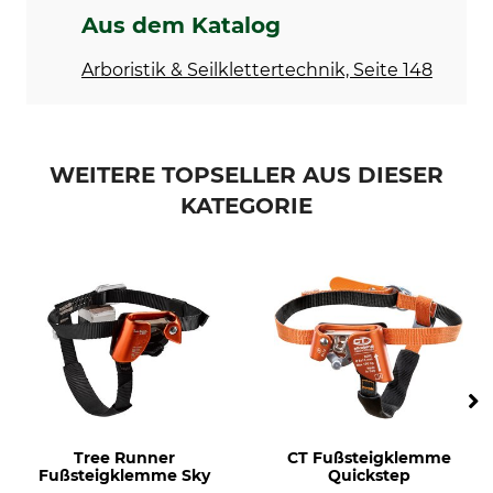
Gewicht
Aus dem Katalog
120 g
Arboristik & Seilklettertechnik, Seite 148
WEITERE TOPSELLER AUS DIESER
KATEGORIE
Tree Runner
CT Fußsteigklemme
Fußsteigklemme Sky
Quickstep