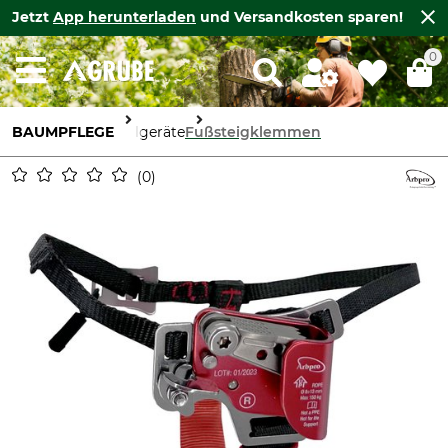
Jetzt
App herunterladen
und Versandkosten sparen!
0
BAUMPFLEGE
Seilgeräte
Fußsteigklemmen
0