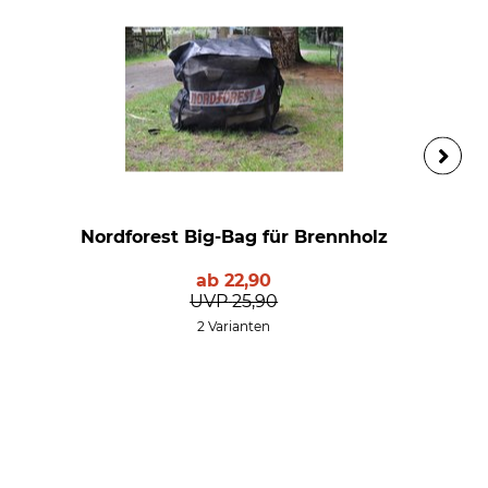
Nordforest Big-Bag für Brennholz
ab
22,90
UVP
25,90
2 Varianten