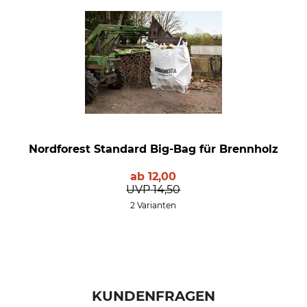
Nordforest Standard Big-Bag für Brennholz
ab
12,00
UVP
14,50
2 Varianten
KUNDENFRAGEN