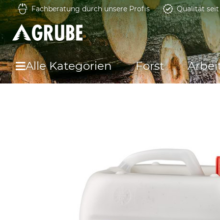
Fachberatung durch unsere Profis
Qualität sei
Alle Kategorien
Forst
Arbei