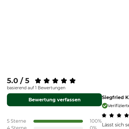
5.0 / 5
basierend auf 1 Bewertungen
Siegfried K
Bewertung verfassen
Verifizier
5 Sterne
100%
Lässt sich 
4 Sterne
0%