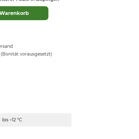
 Warenkorb
ersand
(Bonität vorausgesetzt)
bis –12 °C