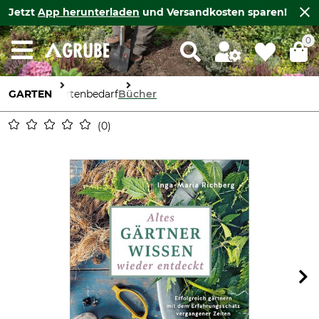
Jetzt
App herunterladen
und Versandkosten sparen!
0
GARTEN
Gartenbedarf
Bücher
0