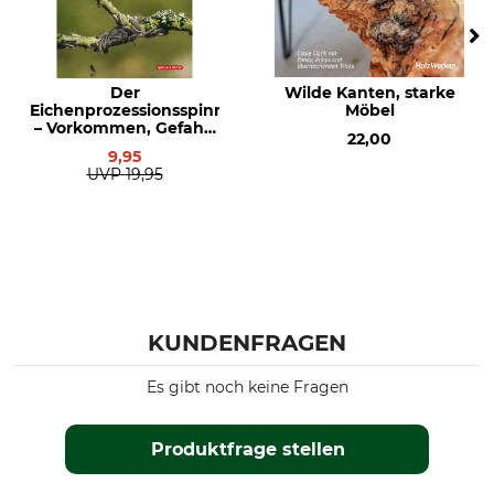
Der
Wilde Kanten, starke
Eichenprozessionsspinner
Möbel
– Vorkommen, Gefahr,
22,00
Bekämpfung
9,95
UVP
19,95
KUNDENFRAGEN
Es gibt noch keine Fragen
Produktfrage stellen