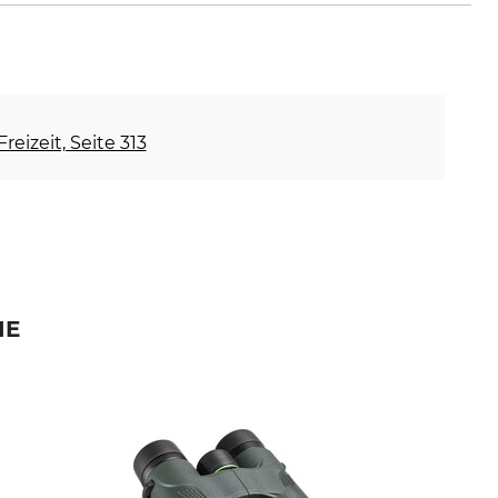
reizeit, Seite 313
IE