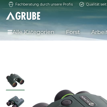
Fachberatung durch unsere Profis
Qualität sei
Alle Kategorien
Forst
Arbei