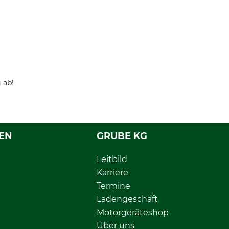
 ab!
EN
GRUBE KG
Leitbild
Karriere
Termine
Ladengeschäft
Motorgeräteshop
Über uns