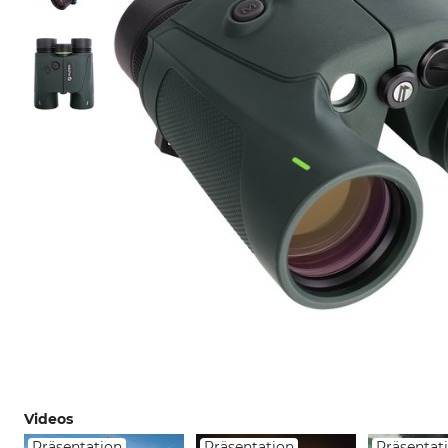
Videos
Präsentation
Präsentation
Präsentat