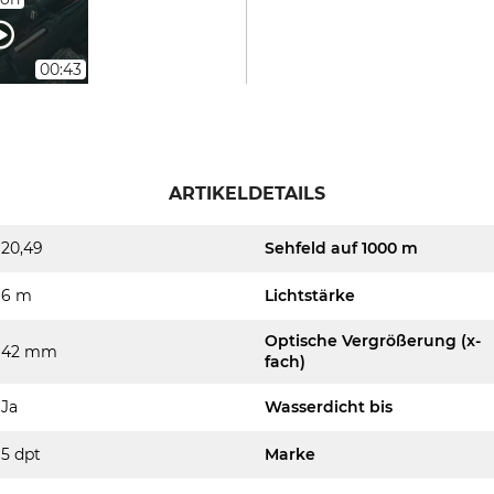
00:43
ARTIKELDETAILS
20,49
Sehfeld auf 1000 m
6 m
Lichtstärke
Optische Vergrößerung (x-
42 mm
fach)
Ja
Wasserdicht bis
5 dpt
Marke