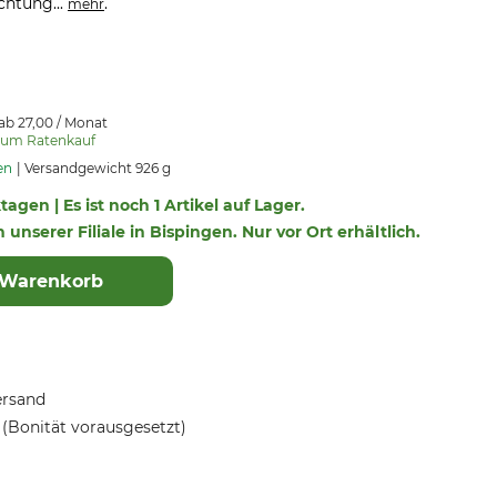
chtung...
.
mehr
ab 27,00 / Monat
zum Ratenkauf
en
Versandgewicht 926 g
tagen | Es ist noch 1 Artikel auf Lager.
n unserer Filiale in Bispingen. Nur vor Ort erhältlich.
 Warenkorb
ersand
(Bonität vorausgesetzt)