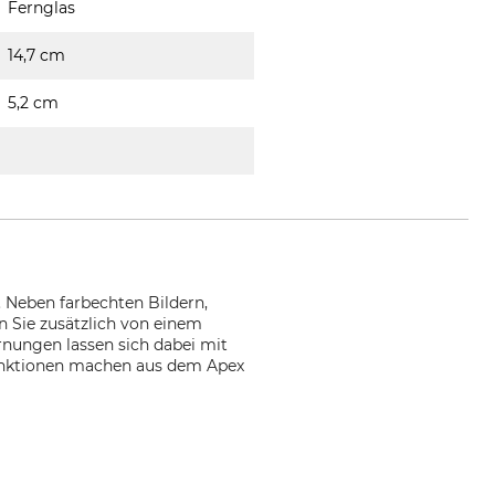
Fernglas
14,7 cm
5,2 cm
 Neben farbechten Bildern,
n Sie zusätzlich von einem
rnungen lassen sich dabei mit
 Funktionen machen aus dem Apex