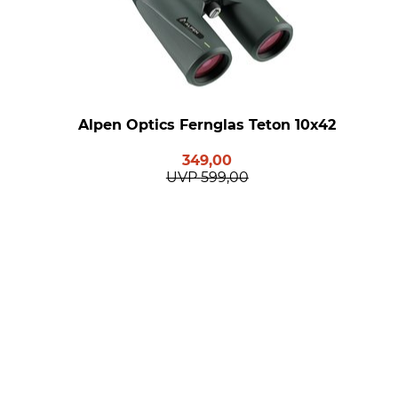
Alpen Optics Fernglas Teton 10x42
349,00
UVP
599,00