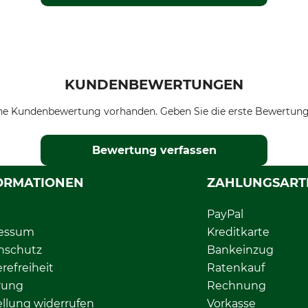
KUNDENBEWERTUNGEN
ne Kundenbewertung vorhanden. Geben Sie die erste Bewertung
Bewertung verfassen
ORMATIONEN
ZAHLUNGSART
PayPal
essum
Kreditkarte
nschutz
Bankeinzug
erefreiheit
Ratenkauf
rung
Rechnung
llung widerrufen
Vorkasse