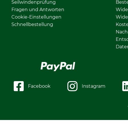
Seilwindenprüfung
Beste
Fragen und Antworten
Wide
Cookie-Einstellungen
Wide
Schnellbestellung
Kost
Nachh
Ents
Date
Facebook
Instagram