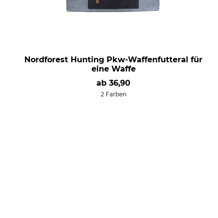
Nordforest Hunting Pkw-Waffenfutteral für
eine Waffe
ab
36,90
2 Farben