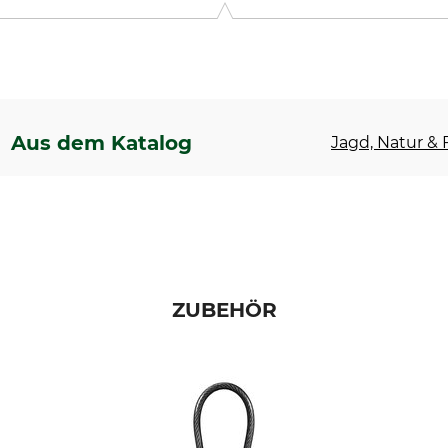
Aus dem Katalog
Jagd, Natur & F
ZUBEHÖR