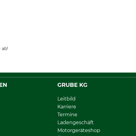
 ab!
EN
GRUBE KG
Leitbild
Karriere
Termine
Ladengeschäft
Motorgeräteshop