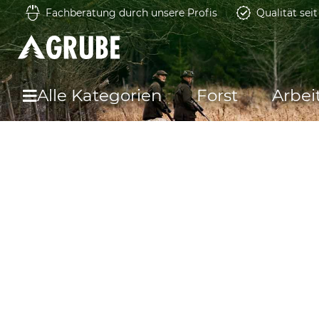
Fachberatung durch unsere Profis
Qualität sei
Alle Kategorien
Forst
Arbei