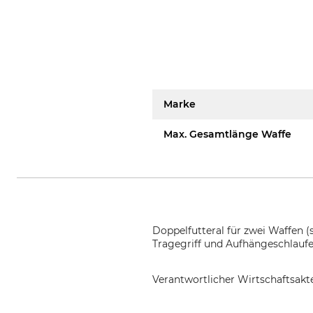
Marke
Max. Gesamtlänge Waffe
Doppelfutteral für zwei Waffen 
Tragegriff und Aufhängeschlaufe
Verantwortlicher Wirtschaftsa
Albrecht Kind GmbH, Hermann-K