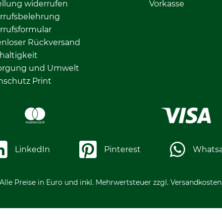
llung widerrufen
Vorkasse
rrufsbelehrung
rrufsformular
enloser Rückversand
altigkeit
orgung und Umwelt
nschutz Print
LinkedIn
Pinterest
Whats
Alle Preise in Euro und inkl. Mehrwertsteuer zzgl. Versandkosten