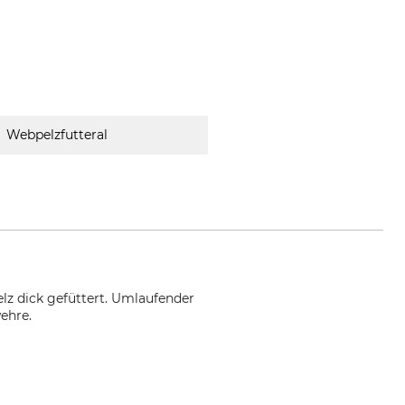
Webpelzfutteral
lz dick gefüttert. Umlaufender
ehre.