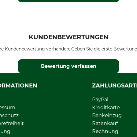
KUNDENBEWERTUNGEN
ne Kundenbewertung vorhanden. Geben Sie die erste Bewertung
Bewertung verfassen
ORMATIONEN
ZAHLUNGSART
PayPal
essum
Kreditkarte
nschutz
Bankeinzug
erefreiheit
Ratenkauf
rung
Rechnung