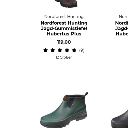
Nordforest Hunting
Nord
Nordforest Hunting
Nord
Jagd-Gummistiefel
Jagd
Hubertus Plus
Hube
119,00
9
12 Größen