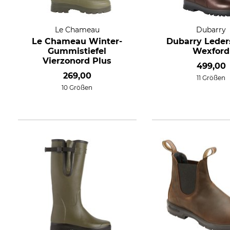
Le Chameau
Dubarry
Le Chameau Winter-
Dubarry Leders
Gummistiefel
Wexford
Vierzonord Plus
499,00
269,00
11 Größen
10 Größen