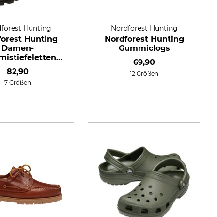
forest Hunting
Nordforest Hunting
forest Hunting
Nordforest Hunting
Damen-
Gummiclogs
istiefeletten
69,90
Hortus
82,90
12 Größen
7 Größen