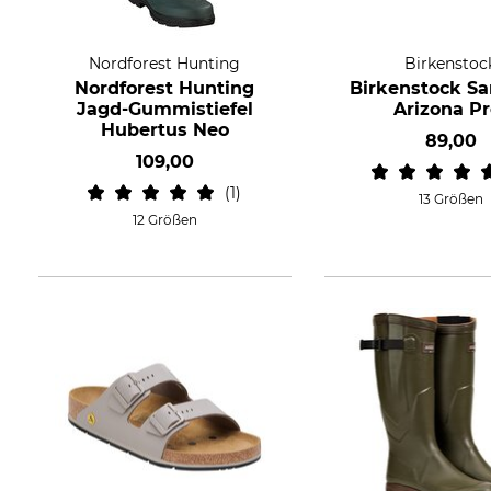
Nordforest Hunting
Birkenstoc
Nordforest Hunting
Birkenstock S
Jagd-Gummistiefel
Arizona Pr
Hubertus Neo
89,00
109,00
1
13 Größen
12 Größen