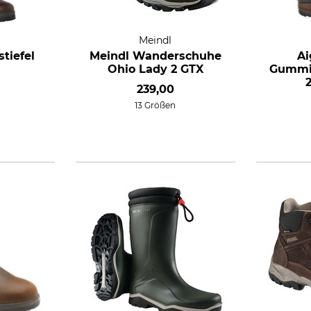
Meindl
tiefel
Meindl Wanderschuhe
Ai
Ohio Lady 2 GTX
Gummis
239,00
13 Größen