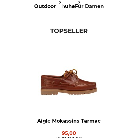
Outdoor
Schuhe
Für Damen
TOPSELLER
Aigle Mokassins Tarmac
95,00