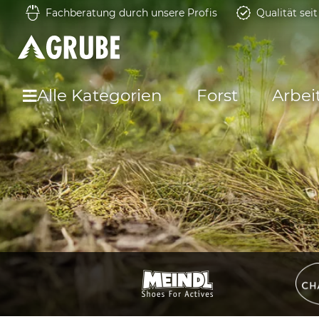
Fachberatung durch unsere Profis
Qualität sei
Alle Kategorien
Forst
Arbei