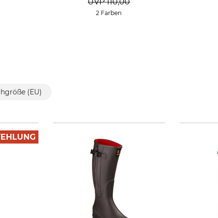
UVP
110,00
2 Farben
hgröße (EU)
FEHLUNG