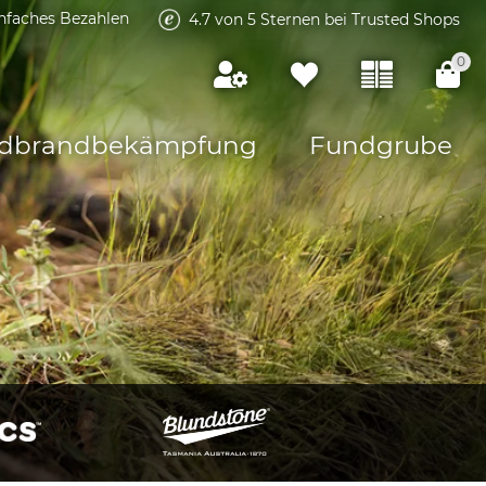
infaches Bezahlen
4.7 von 5 Sternen bei Trusted Shops
0
dbrandbekämpfung
Fundgrube