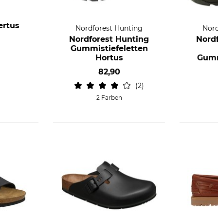
ertus
Nordforest Hunting
Nord
Nordforest Hunting
Nord
Gummistiefeletten
Hortus
Gumm
82,90
2
2 Farben