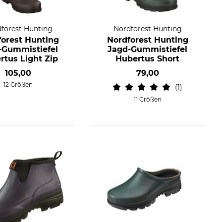
forest Hunting
Nordforest Hunting
forest Hunting
Nordforest Hunting
-Gummistiefel
Jagd-Gummistiefel
rtus Light Zip
Hubertus Short
105,00
79,00
12 Größen
1
11 Größen