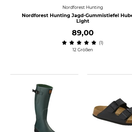
Nordforest Hunting
Nordforest Hunting Jagd-Gummistiefel Hub
Light
89,00
1
12 Größen