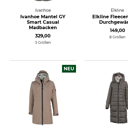
Ivanhoe
Elkline
Ivanhoe Mantel GY
Elkline Fleece
Smart Casual
Durchgewä
Madbacken
149,00
329,00
8 Größen
5 Größen
NEU