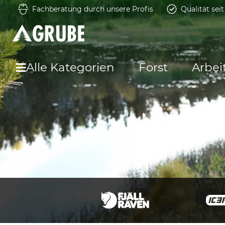
Fachberatung durch unsere Profis
Qualität sei
Alle Kategorien
Forst
Arbei