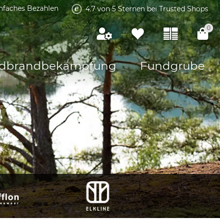
infaches Bezahlen
4.7 von 5 Sternen bei Trusted Shops
0
dbrandbekämpfung
Fundgrube