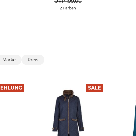
UVP
199,00
2 Farben
Marke
Preis
FEHLUNG
SALE