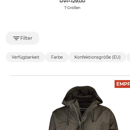
UVP
129,00
7 Größen
Filter
Verfügbarkeit
Farbe
Konfektionsgröße (EU)
EMP