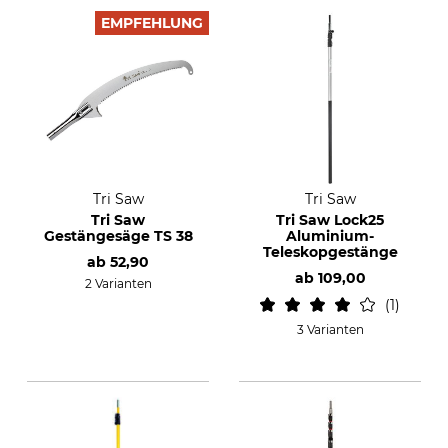
EMPFEHLUNG
Tri Saw
Tri Saw
Tri Saw
Tri Saw Lock25
Gestängesäge TS 38
Aluminium-
Teleskopgestänge
ab
52,90
ab
109,00
2 Varianten
1
3 Varianten