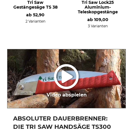
Tri Saw
Tri Saw Lock25
Gestängesäge TS 38
Aluminium-
Teleskopgestänge
ab
52,90
ab
109,00
2 Varianten
3 Varianten
Video abspielen
ABSOLUTER DAUERBRENNER:
DIE TRI SAW HANDSÄGE TS300