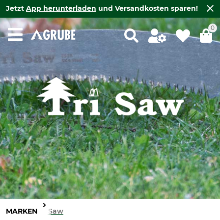
Jetzt
App herunterladen
und Versandkosten sparen!
0
MARKEN
Tri Saw