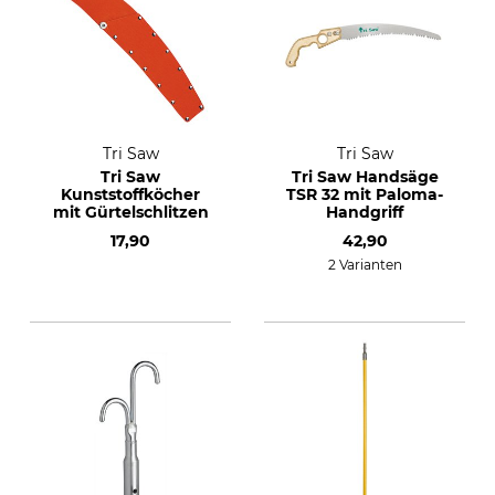
Tri Saw
Tri Saw
Tri Saw
Tri Saw Handsäge
Kunststoffköcher
TSR 32 mit Paloma-
mit Gürtelschlitzen
Handgriff
17,90
42,90
2 Varianten