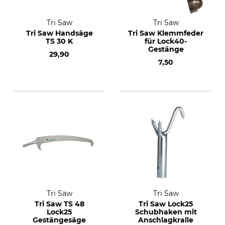
Tri Saw
Tri Saw
Tri Saw Handsäge
Tri Saw Klemmfeder
TS 30 K
für Lock40-
Gestänge
29,90
7,50
Tri Saw
Tri Saw
Tri Saw TS 48
Tri Saw Lock25
Lock25
Schubhaken mit
Gestängesäge
Anschlagkralle