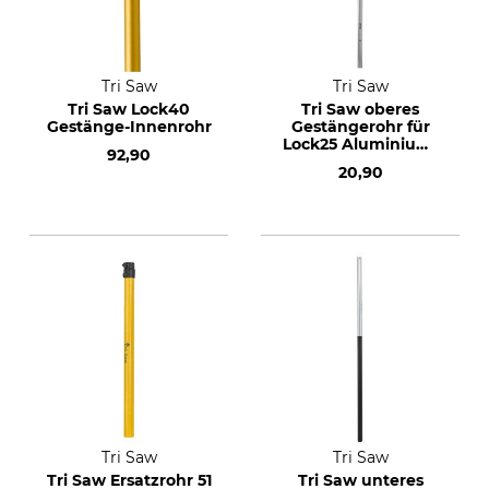
Tri Saw
Tri Saw
Tri Saw Lock40
Tri Saw oberes
Gestänge-Innenrohr
Gestängerohr für
Lock25 Aluminium-
92,90
Teleskopgestänge
20,90
420 cm
Tri Saw
Tri Saw
Tri Saw Ersatzrohr 51
Tri Saw unteres