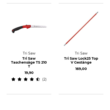
Tri Saw
Tri Saw
Tri Saw
Tri Saw Lock25 Top
Taschensäge TS 210
V Gestänge
T
169,00
19,90
2