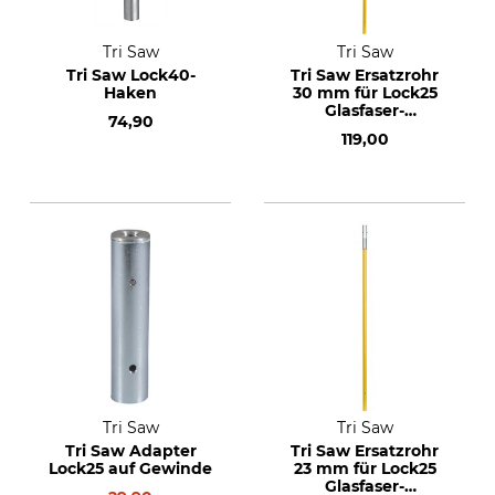
Tri Saw
Tri Saw
Tri Saw Lock40-
Tri Saw Ersatzrohr
Haken
30 mm für Lock25
Glasfaser-
74,90
Teleskopgestänge
119,00
Strong
Tri Saw
Tri Saw
Tri Saw Adapter
Tri Saw Ersatzrohr
Lock25 auf Gewinde
23 mm für Lock25
Glasfaser-