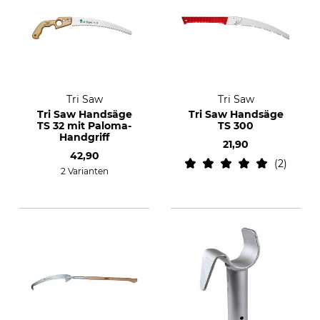
Tri Saw
Tri Saw
Tri Saw Handsäge
Tri Saw Handsäge
TS 32 mit Paloma-
TS 300
Handgriff
21,90
42,90
2
2 Varianten