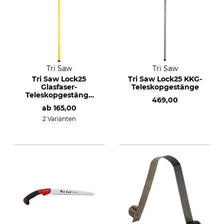
Tri Saw
Tri Saw
Tri Saw Lock25
Tri Saw Lock25 KKG-
Glasfaser-
Teleskopgestänge
Teleskopgestänge
469,00
extra
ab
165,00
2 Varianten