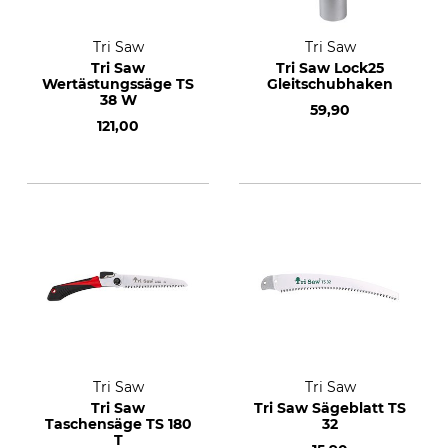
Tri Saw
Tri Saw
Tri Saw
Tri Saw Lock25
Wertästungssäge TS
Gleitschubhaken
38 W
59,90
121,00
Tri Saw
Tri Saw
Tri Saw
Tri Saw Sägeblatt TS
Taschensäge TS 180
32
T