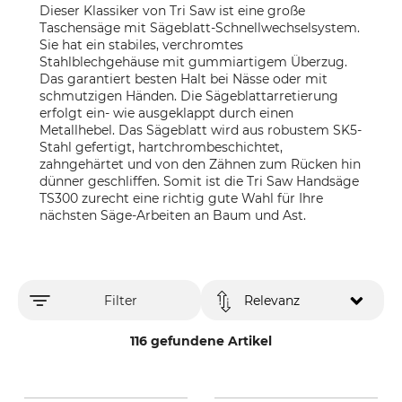
Dieser Klassiker von Tri Saw ist eine große
Taschensäge mit Sägeblatt-Schnellwechselsystem.
Sie hat ein stabiles, verchromtes
Stahlblechgehäuse mit gummiartigem Überzug.
Das garantiert besten Halt bei Nässe oder mit
schmutzigen Händen. Die Sägeblattarretierung
erfolgt ein- wie ausgeklappt durch einen
Metallhebel. Das Sägeblatt wird aus robustem SK5-
Stahl gefertigt, hartchrombeschichtet,
zahngehärtet und von den Zähnen zum Rücken hin
dünner geschliffen. Somit ist die Tri Saw Handsäge
TS300 zurecht eine richtig gute Wahl für Ihre
nächsten Säge-Arbeiten an Baum und Ast.
Filter
Relevanz
116 gefundene Artikel