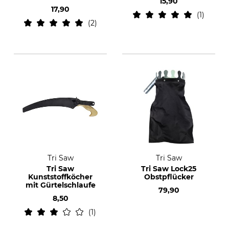
15,90
17,90
1
2
Tri Saw
Tri Saw
Tri Saw
Tri Saw Lock25
Kunststoffköcher
Obstpflücker
mit Gürtelschlaufe
79,90
8,50
1