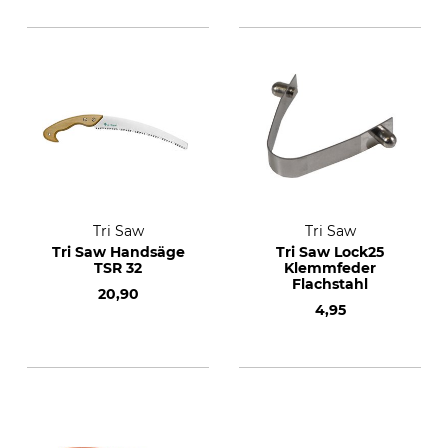
Tri Saw
Tri Saw
Tri Saw Handsäge
Tri Saw Lock25
TSR 32
Klemmfeder
Flachstahl
20,90
4,95