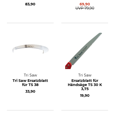
83,90
69,90
UVP
79,90
Tri Saw
Tri Saw
Tri Saw Ersatzblatt
Ersatzblatt für
für TS 38
Händsäge TS 30 K
3,75
33,90
19,90