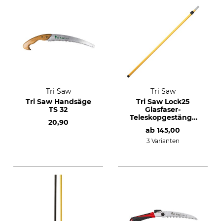
Tri Saw
Tri Saw
Tri Saw Handsäge
Tri Saw Lock25
TS 32
Glasfaser-
Teleskopgestänge
20,90
Strong
ab
145,00
3 Varianten