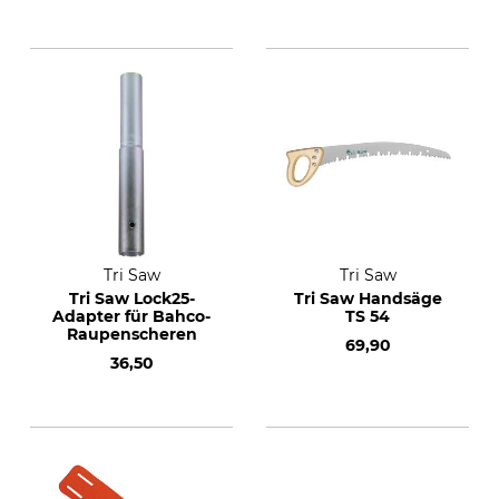
Tri Saw
Tri Saw
Tri Saw Lock25-
Tri Saw Handsäge
Adapter für Bahco-
TS 54
Raupenscheren
69,90
36,50