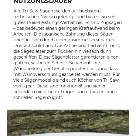
NUTZUNGSDAUER
Alle Tri-Saw-Sägen werden auf höchstem
technischen Niveau gefertigt und bieten ein sehr
gutes Preis-Leistungs-Verhältnis. Es sind Zugsägen
– das bedeutet einen geringen Kraftaufwand beim
Arbeiten. Die japanische Zahnung dieser Sägen
zeichnet sich durch einen rasiermesserscharfen
Dreifachschliff aus. Die Zähne sind hartverchromt,
die Sägeblätter zum Rücken hin vielfach dünn
geschliffen. Diese Sägenblätter garantieren einen
glatten, sauberen Schnitt. So verläuft die
Wundheilung der Gehölze problemlos, ohne dass
mit Wundverschluss gearbeitet werden muss. Für
viele Sägenmodelle sind auch Köcher von Tri Saw
verfügbar. Diese sind funktionell und sicher,
behindern nicht beim Tragen und erlauben einen
schnellen Sägenzugriff.