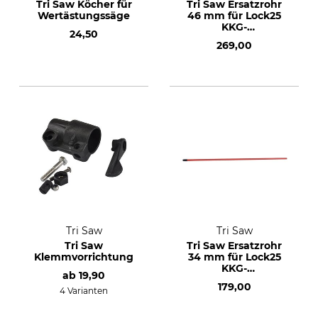
Tri Saw Köcher für
Tri Saw Ersatzrohr
Wertästungssäge
46 mm für Lock25
KKG-
24,50
Teleskopgestänge
269,00
Tri Saw
Tri Saw
Tri Saw
Tri Saw Ersatzrohr
Klemmvorrichtung
34 mm für Lock25
KKG-
ab
19,90
Teleskopgestänge
179,00
4 Varianten