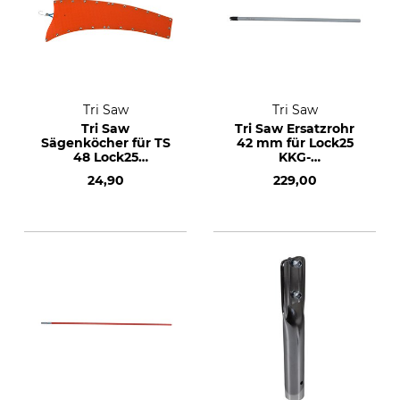
Tri Saw
Tri Saw
Tri Saw
Tri Saw Ersatzrohr
Sägenköcher für TS
42 mm für Lock25
48 Lock25
KKG-
Gestängesäge
Teleskopgestänge
24,90
229,00