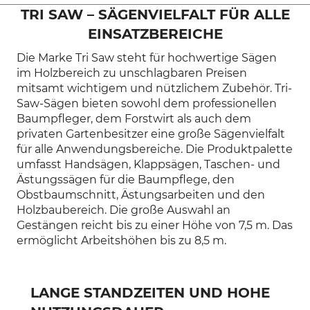
TRI SAW – SÄGENVIELFALT FÜR ALLE
EINSATZBEREICHE
Die Marke Tri Saw steht für hochwertige Sägen
im Holzbereich zu unschlagbaren Preisen
mitsamt wichtigem und nützlichem Zubehör. Tri-
Saw-Sägen bieten sowohl dem professionellen
Baumpfleger, dem Forstwirt als auch dem
privaten Gartenbesitzer eine große Sägenvielfalt
für alle Anwendungsbereiche. Die Produktpalette
umfasst Handsägen, Klappsägen, Taschen- und
Ästungssägen für die Baumpflege, den
Obstbaumschnitt, Ästungsarbeiten und den
Holzbaubereich. Die große Auswahl an
Gestängen reicht bis zu einer Höhe von 7,5 m. Das
ermöglicht Arbeitshöhen bis zu 8,5 m.
LANGE STANDZEITEN UND HOHE