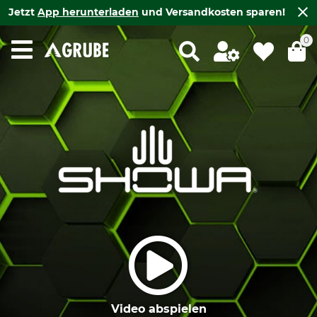
Jetzt
App herunterladen
und Versandkosten sparen!
0
Video abspielen