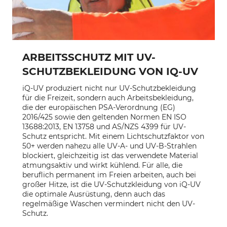
ARBEITSSCHUTZ MIT UV-
SCHUTZBEKLEIDUNG VON IQ-UV
iQ-UV produziert nicht nur UV-Schutzbekleidung
für die Freizeit, sondern auch Arbeitsbekleidung,
die der europäischen PSA-Verordnung (EG)
2016/425 sowie den geltenden Normen EN ISO
13688:2013, EN 13758 und AS/NZS 4399 für UV-
Schutz entspricht. Mit einem Lichtschutzfaktor von
50+ werden nahezu alle UV-A- und UV-B-Strahlen
blockiert, gleichzeitig ist das verwendete Material
atmungsaktiv und wirkt kühlend. Für alle, die
beruflich permanent im Freien arbeiten, auch bei
großer Hitze, ist die UV-Schutzkleidung von iQ-UV
die optimale Ausrüstung, denn auch das
regelmäßige Waschen vermindert nicht den UV-
Schutz.