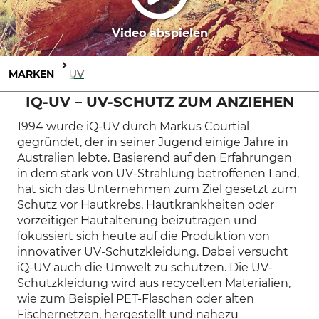
Video abspielen
MARKEN
IQ-UV
IQ-UV – UV-SCHUTZ ZUM ANZIEHEN
1994 wurde iQ-UV durch Markus Courtial
gegründet, der in seiner Jugend einige Jahre in
Australien lebte. Basierend auf den Erfahrungen
in dem stark von UV-Strahlung betroffenen Land,
hat sich das Unternehmen zum Ziel gesetzt zum
Schutz vor Hautkrebs, Hautkrankheiten oder
vorzeitiger Hautalterung beizutragen und
fokussiert sich heute auf die Produktion von
innovativer UV-Schutzkleidung. Dabei versucht
iQ-UV auch die Umwelt zu schützen. Die UV-
Schutzkleidung wird aus recycelten Materialien,
wie zum Beispiel PET-Flaschen oder alten
Fischernetzen, hergestellt und nahezu