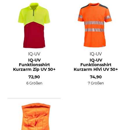
IQ-UV
IQ-UV
IQ-UV
IQ-UV
Funktionsshirt
Funktionsshirt
Kurzarm Zip UV 50+
Kurzarm HiVi UV 50+
72,90
74,90
6 Größen
7 Größen