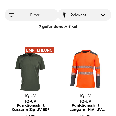
Filter
Relevanz
7 gefundene Artikel
EMPFEHLUNG
IQ-UV
IQ-UV
IQ-UV
IQ-UV
Funktionsshirt
Funktionsshirt
Kurzarm Zip UV 50+
Langarm HiVi UV
50+