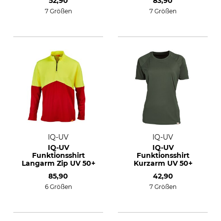
52,90
83,90
7 Größen
7 Größen
IQ-UV
IQ-UV
IQ-UV
IQ-UV
Funktionsshirt
Funktionsshirt
Langarm Zip UV 50+
Kurzarm UV 50+
85,90
42,90
6 Größen
7 Größen