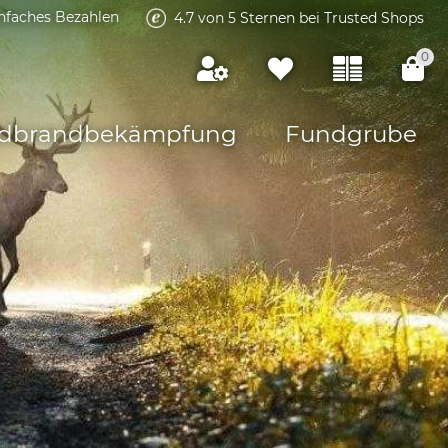
infaches Bezahlen
4.7 von 5 Sternen bei Trusted Shops
0
dbrandbekämpfung
Fundgrube