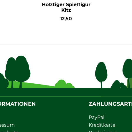
Holztiger Spielfigur
Kitz
12,50
ORMATIONEN
ZAHLUNGSART
PayPal
essum
Kreditkarte