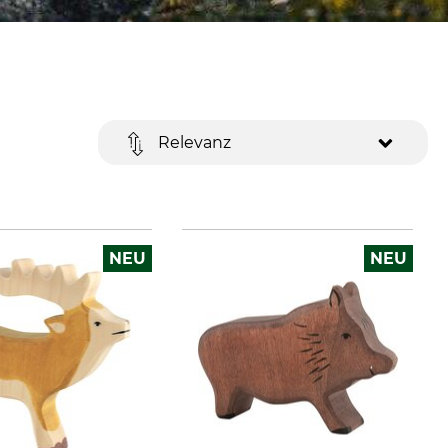
Relevanz
NEU
NEU