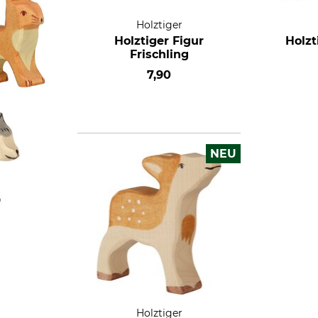
Holztiger
Holztiger Figur
Holzt
Frischling
7,90
NEU
Holztiger