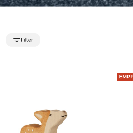
Filter
EMP