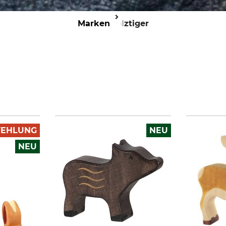
Marken
Holztiger
FEHLUNG
NEU
NEU