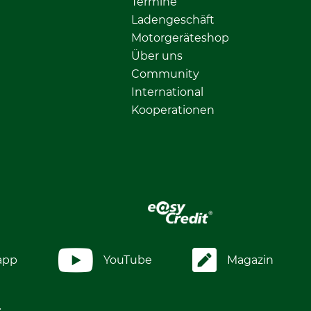
Termine
Ladengeschäft
Motorgeräteshop
Über uns
Community
International
Kooperationen
app
YouTube
Magazin
.