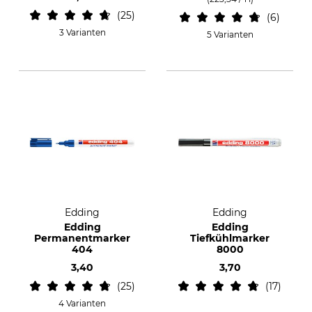
25
6
3 Varianten
5 Varianten
Edding
Edding
Edding
Edding
Permanentmarker
Tiefkühlmarker
404
8000
3,40
3,70
25
17
4 Varianten