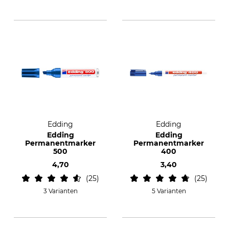
Edding
Edding
Edding
Edding
Permanentmarker
Permanentmarker
500
400
4,70
3,40
25
25
3 Varianten
5 Varianten