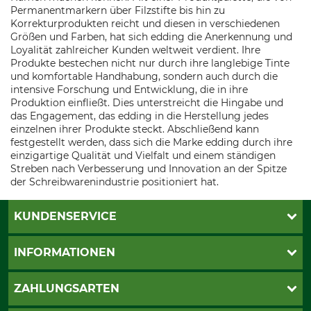
Permanentmarkern über Filzstifte bis hin zu
Korrekturprodukten reicht und diesen in verschiedenen
Größen und Farben, hat sich edding die Anerkennung und
Loyalität zahlreicher Kunden weltweit verdient. Ihre
Produkte bestechen nicht nur durch ihre langlebige Tinte
und komfortable Handhabung, sondern auch durch die
intensive Forschung und Entwicklung, die in ihre
Produktion einfließt. Dies unterstreicht die Hingabe und
das Engagement, das edding in die Herstellung jedes
einzelnen ihrer Produkte steckt. Abschließend kann
festgestellt werden, dass sich die Marke edding durch ihre
einzigartige Qualität und Vielfalt und einem ständigen
Streben nach Verbesserung und Innovation an der Spitze
der Schreibwarenindustrie positioniert hat.
KUNDENSERVICE
Live-Shopping
INFORMATIONEN
Katalogbestellung
Newsletter-Anmeldung
AGB
ZAHLUNGSARTEN
Kontakt
Impressum