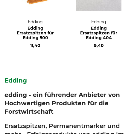
Edding
Edding
Edding
Edding
Ersatzspitzen für
Ersatzspitzen für
Edding 500
Edding 404
11,40
9,40
Edding
edding - ein führender Anbieter von
Hochwertigen Produkten für die
Forstwirtschaft
Ersatzspitzen, Permanentmarker und