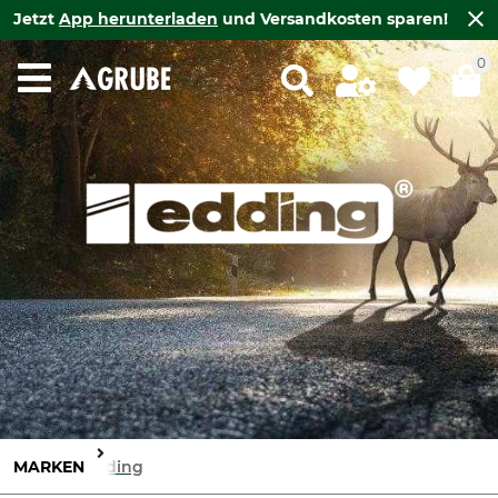
Jetzt
App herunterladen
und Versandkosten sparen!
0
MARKEN
Edding