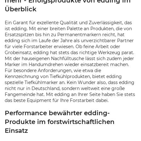
mehr - Erfolgsprodukte von edding im
Überblick
Ein Garant für exzellente Qualität und Zuverlässigkeit, das
ist edding. Mit einer breiten Palette an Produkten, die von
Ersatzspitzen bis hin zu Permanentmarkern reicht, hat
edding sich im Laufe der Jahre als unverzichtbarer Partner
für viele Forstarbeiter erwiesen. Ob feine Arbeit oder
Grobeinsatz, edding hat stets das richtige Werkzeug parat.
Mit der hauseigenen Nachfülltusche lässt sich zudem jeder
Marker im Handumdrehen wieder einsatzbereit machen.
Für besondere Anforderungen, wie etwa die
Kennzeichnung von Tiefkühlprodukten, bietet edding
spezielle Tiefkühlmarker an. Kein Wunder also, dass edding
nicht nur in Deutschland, sondern weltweit eine große
Fangemeinde hat. Mit edding an Ihrer Seite haben Sie stets
das beste Equipment für Ihre Forstarbeit dabei.
Performance bewährter edding-
Produkte im forstwirtschaftlichen
Einsatz