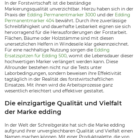
In der Forstwirtschaft ist die beständige
Markierungsqualität unverzichtbar. Hierzu haben sich in der
Praxis der
Edding Permanentmarker 3000
und der
Edding
Permanentmarker 404
bewährt. Durch ihre zuverlässige
Schreibfähigkeit und dauerhafte Lesbarkeit eignen sie sich
hervorragend für die Herausforderungen der Forstarbeit.
Flächen, Bäume oder Holzstämme sind mit diesen
unersetzlichen Helfern in Windeseile klar gekennzeichnet.
Für eine nachhaltige Nutzung sorgen die
Edding
Ersatzspitzen für Edding 500
, womit die Lebensdauer dieser
hochwertigen Marker verlängert werden kann. Diese
Allrounder bestehen nicht nur die Tests unter
Laborbedingungen, sondern beweisen ihre Effektivität
tagtäglich in der Realität des forstwirtschaftlichen
Einsatzes. Mit ihnen wird die Arbeitsprozesse ganz
wesentlich erleichtert und effektiver gestaltet.
Die einzigartige Qualität und Vielfalt
der Marke edding
In der Welt der Schreibgeräte hat sich die Marke edding
aufgrund ihrer unvergleichbaren Qualität und Vielfalt einen
Namen machen können. Mit einer Produktpalette, die von