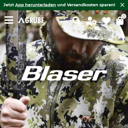
Jetzt
App herunterladen
und Versandkosten sparen!
0