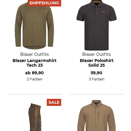
EMPFEHLUNG
Blaser Outfits
Blaser Outfits
Blaser Langarmshirt
Blaser Poloshirt
Tech 23
Solid 25
ab
89,90
59,90
2 Farben
3 Farben
SALE