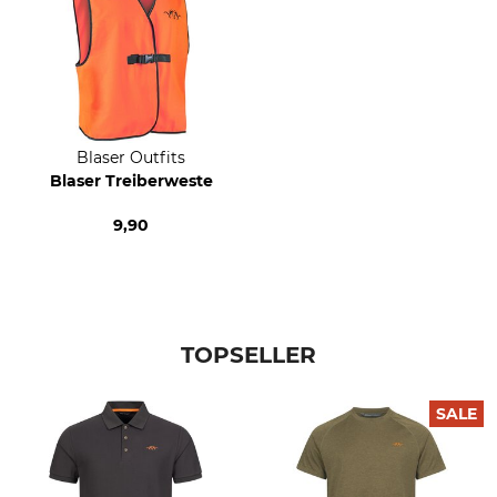
Blaser Outfits
Blaser Treiberweste
9,90
TOPSELLER
SALE