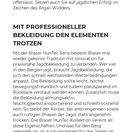
offenlässt. Setzen auch Sie auf jagdlichen Erfolg im
Zeichen des Argali-Widders.
MIT PROFESSIONELLER
BEKLEIDUNG DEN ELEMENTEN
TROTZEN
Mit der Blaser HunTec Serie beweist Blaser mal
wieder gekonnt Tradition mit Innovation für
praxisnahe Jagdbekleidung zu verbinden. Wer viel
in den Bergen jagt, braucht Jagdbekleidung, die
sich den schnell wechselnden Wetterbedingungen
anpasst. Die Bekleidung sollte leicht, höchst
bewegungsfreundlich und zudem platzsparend im
Rucksack verstaut werden können. Zusätzlich muss
die Bekleidung atmungsaktiv,
feuchtigkeitstransportierend und schnelltrocknend
sein. So bleibt der Körper, bei anstrengenden sowie
auch ruhigen Phasen der Jagd, stets angenehm
trocken. Die Blaser HunTec-Kollektion vereint all
diese Eigenschaften. Und was für den Berg
geeignet ist, ist auch garantiert für das Jagen im