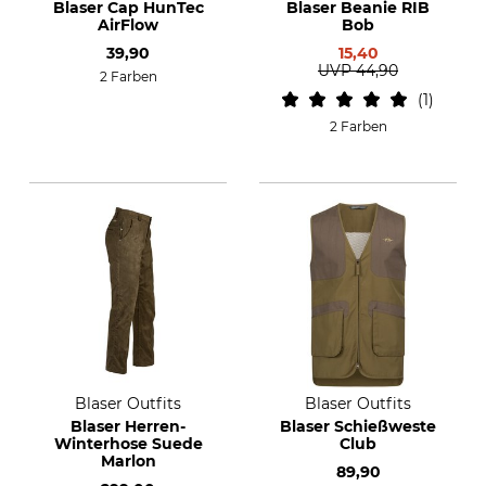
Blaser Cap HunTec
Blaser Beanie RIB
AirFlow
Bob
39,90
15,40
UVP
44,90
2 Farben
1
2 Farben
Blaser Outfits
Blaser Outfits
Blaser Herren-
Blaser Schießweste
Winterhose Suede
Club
Marlon
89,90