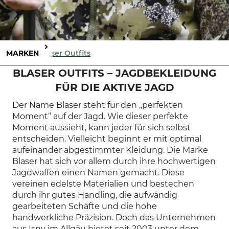
MARKEN
Blaser Outfits
BLASER OUTFITS
–
JAGDBEKLEIDUNG
FÜR DIE AKTIVE JAGD
Der Name Blaser steht für den „perfekten
Moment“ auf der Jagd. Wie dieser perfekte
Moment aussieht, kann jeder für sich selbst
entscheiden. Vielleicht beginnt er mit optimal
aufeinander abgestimmter Kleidung. Die Marke
Blaser hat sich vor allem durch ihre hochwertigen
Jagdwaffen einen Namen gemacht. Diese
vereinen edelste Materialien und bestechen
durch ihr gutes Handling, die aufwändig
gearbeiteten Schäfte und die hohe
handwerkliche Präzision. Doch das Unternehmen
aus Isny im Allgäu bietet seit 2003 unter dem