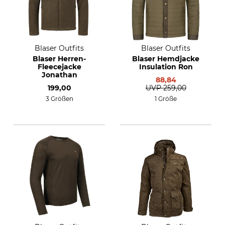
Blaser Outfits
Blaser Outfits
Blaser Herren-
Blaser Hemdjacke
Fleecejacke
Insulation Ron
Jonathan
88,84
199,00
UVP
259,00
3 Größen
1 Größe