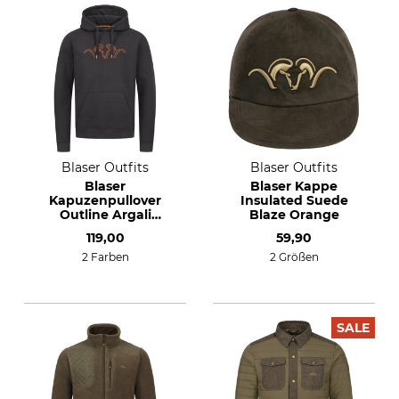
Blaser Outfits
Blaser Outfits
Blaser
Blaser Kappe
Kapuzenpullover
Insulated Suede
Outline Argali
Blaze Orange
Hoody 26
119,00
59,90
2 Farben
2 Größen
SALE