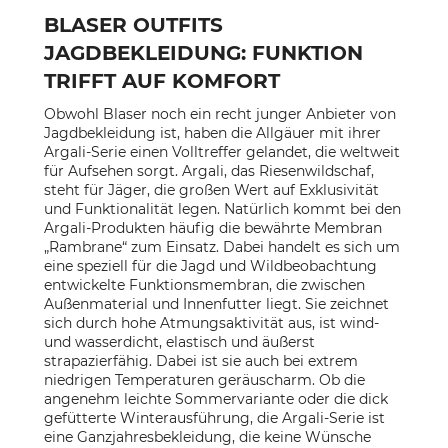
BLASER OUTFITS
JAGDBEKLEIDUNG: FUNKTION
TRIFFT AUF KOMFORT
Obwohl Blaser noch ein recht junger Anbieter von
Jagdbekleidung ist, haben die Allgäuer mit ihrer
Argali-Serie einen Volltreffer gelandet, die weltweit
für Aufsehen sorgt. Argali, das Riesenwildschaf,
steht für Jäger, die großen Wert auf Exklusivität
und Funktionalität legen. Natürlich kommt bei den
Argali-Produkten häufig die bewährte Membran
„Rambrane“ zum Einsatz. Dabei handelt es sich um
eine speziell für die Jagd und Wildbeobachtung
entwickelte Funktionsmembran, die zwischen
Außenmaterial und Innenfutter liegt. Sie zeichnet
sich durch hohe Atmungsaktivität aus, ist wind-
und wasserdicht, elastisch und äußerst
strapazierfähig. Dabei ist sie auch bei extrem
niedrigen Temperaturen geräuscharm. Ob die
angenehm leichte Sommervariante oder die dick
gefütterte Winterausführung, die Argali-Serie ist
eine Ganzjahresbekleidung, die keine Wünsche