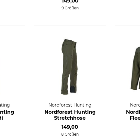
149,00
9 Größen
nting
Nordforest Hunting
Nord
nting
Nordforest Hunting
Nord
di
Stretchhose
Flee
149,00
8 Größen