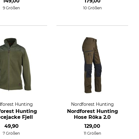
149,00
179,00
9 Größen
10 Größen
forest Hunting
Nordforest Hunting
forest Hunting
Nordforest Hunting
cejacke Fjell
Hose Röka 2.0
49,90
129,00
7 Größen
11 Größen