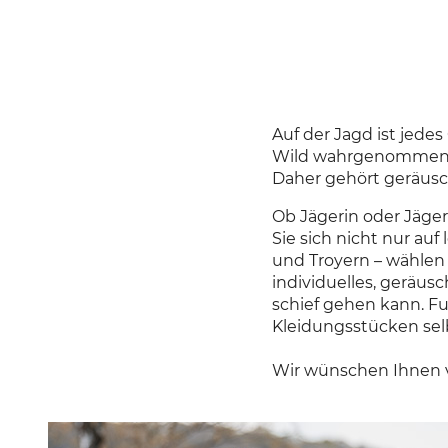
Auf der Jagd ist jede
Wild wahrgenommen we
Daher gehört geräusc
Ob Jägerin oder Jäge
Sie sich nicht nur au
und Troyern – wählen 
individuelles, geräu
schief gehen kann
. F
Kleidungsstücken selb
Wir wünschen Ihnen v