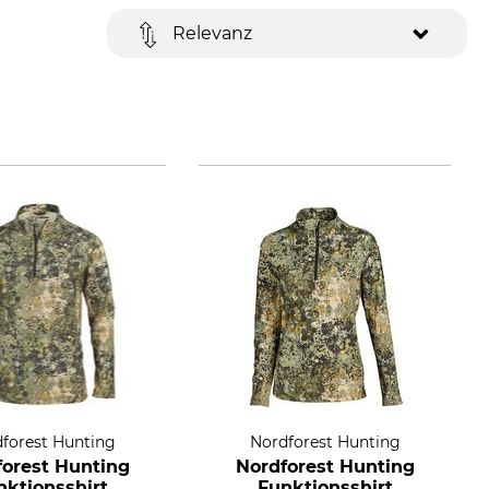
Relevanz
forest Hunting
Nordforest Hunting
forest Hunting
Nordforest Hunting
nktionsshirt
Funktionsshirt