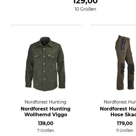
129,00
10 Größen
Nordforest Hunting
Nordforest Hu
Nordforest Hunting
Nordforest Hu
Wollhemd Viggo
Hose Ska
139,00
179,00
7 Größen
11 Größen