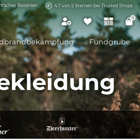
infaches Bezahlen
4.7 von 5 Sternen bei Trusted Shops
0
dbrandbekämpfung
Fundgrube
ekleidung