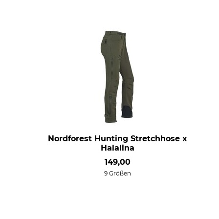
Nordforest Hunting Stretchhose x
Halalina
149,00
9 Größen