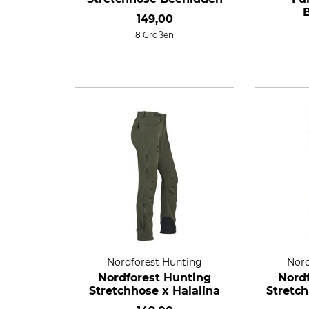
149,00
8 Größen
Nordforest Hunting
Nord
Nordforest Hunting
Nord
Stretchhose x Halalina
Stretc