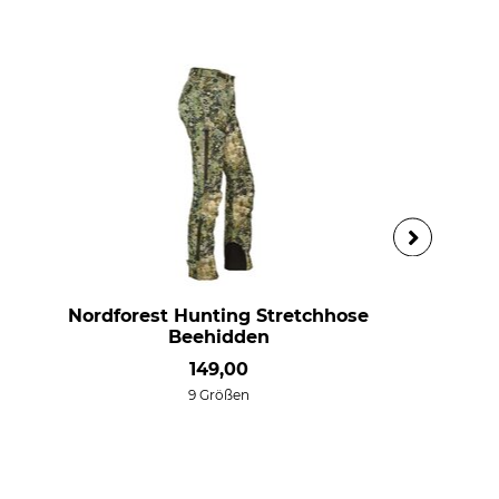
Nordforest Hunting Stretchhose
Beehidden
149,00
9 Größen