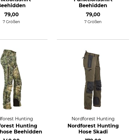
Beehidden
Beehidden
79,00
79,00
7 Größen
7 Größen
forest Hunting
Nordforest Hunting
forest Hunting
Nordforest Hunting
hhose Beehidden
Hose Skadi