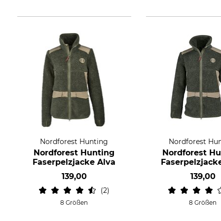
Nordforest Hunting
Nordforest Hu
Nordforest Hunting
Nordforest Hu
Faserpelzjacke Alva
Faserpelzjack
139,00
139,00
2
8 Größen
8 Größen