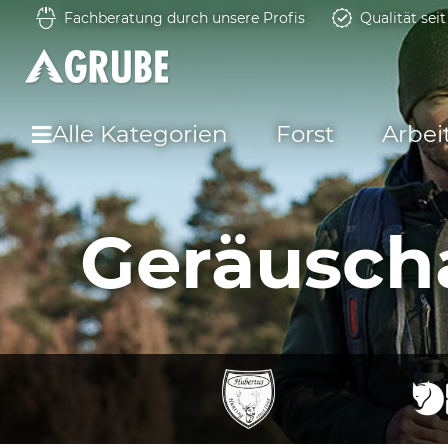
Fachberatung durch unsere Profis
Qualität sei
Alle Kategorien
Forst
Arbei
Geräusch