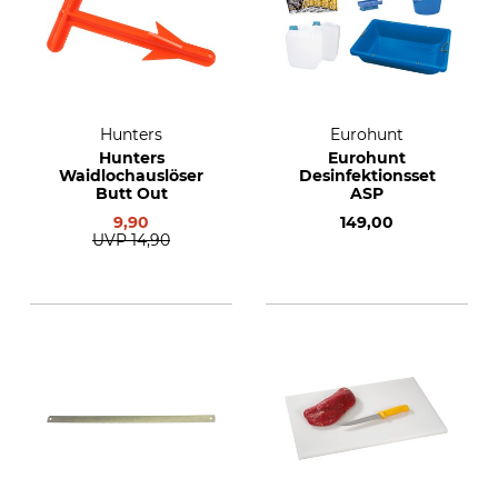
Hunters
Eurohunt
Hunters
Eurohunt
Waidlochauslöser
Desinfektionsset
Butt Out
ASP
9,90
149,00
UVP
14,90