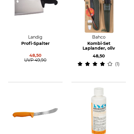
Landig
Bahco
Profi-Spalter
Kombi-Set
Laplander, oliv
48,50
48,50
UVP
49,90
1