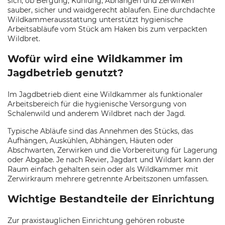
sich, ob Bergung, Kühlung, Abhängen und Zerwirken
sauber, sicher und waidgerecht ablaufen. Eine durchdachte
Wildkammerausstattung unterstützt hygienische
Arbeitsabläufe vom Stück am Haken bis zum verpackten
Wildbret.
Wofür wird eine Wildkammer im
Jagdbetrieb genutzt?
Im Jagdbetrieb dient eine Wildkammer als funktionaler
Arbeitsbereich für die hygienische Versorgung von
Schalenwild und anderem Wildbret nach der Jagd.
Typische Abläufe sind das Annehmen des Stücks, das
Aufhängen, Auskühlen, Abhängen, Häuten oder
Abschwarten, Zerwirken und die Vorbereitung für Lagerung
oder Abgabe. Je nach Revier, Jagdart und Wildart kann der
Raum einfach gehalten sein oder als Wildkammer mit
Zerwirkraum mehrere getrennte Arbeitszonen umfassen.
Wichtige Bestandteile der Einrichtung
Zur praxistauglichen Einrichtung gehören robuste