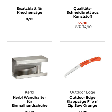
Ersatzblatt für
Qualitäts-
Knochensäge
Schneidbrett aus
Kunststoff
8,95
65,90
UVP
74,90
Kerbl
Outdoor Edge
Kerbl Wandhalter
Outdoor Edge
für
Klappsäge Flip n'
Einmalhandschuhe
Zip Saw Orange