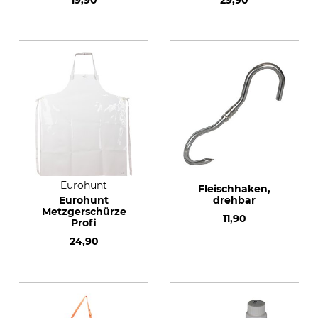
19,90
29,90
Eurohunt
Fleischhaken,
Eurohunt
drehbar
Metzgerschürze
11,90
Profi
24,90