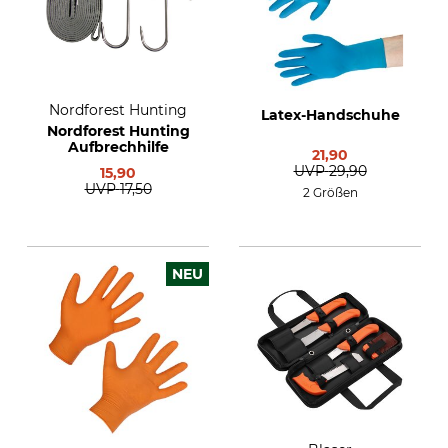
Nordforest Hunting
Latex-Handschuhe
Nordforest Hunting
Aufbrechhilfe
21,90
UVP
29,90
15,90
UVP
17,50
2 Größen
NEU