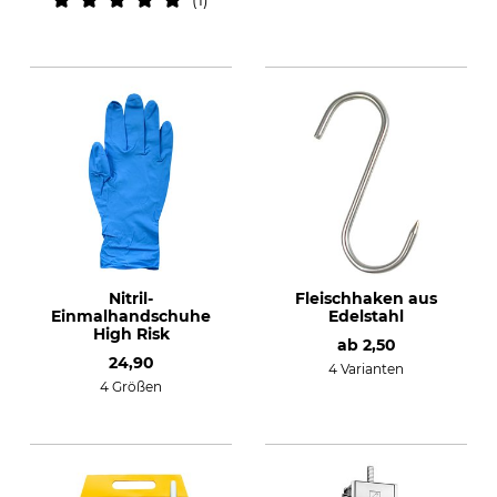
1
Nitril-
Fleischhaken aus
Einmalhandschuhe
Edelstahl
High Risk
ab
2,50
24,90
4 Varianten
4 Größen