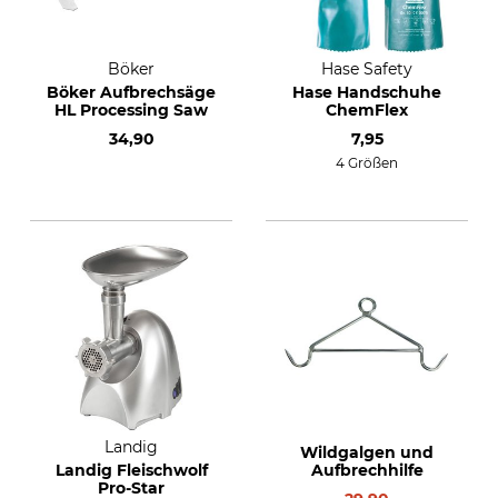
Böker
Hase Safety
Böker Aufbrechsäge
Hase Handschuhe
HL Processing Saw
ChemFlex
34,90
7,95
4 Größen
Landig
Wildgalgen und
Landig Fleischwolf
Aufbrechhilfe
Pro-Star