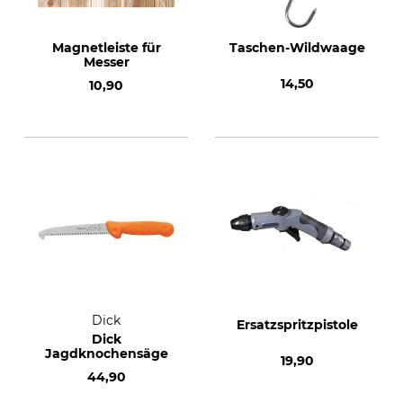
Magnetleiste für
Taschen-Wildwaage
Messer
14,50
10,90
Dick
Ersatzspritzpistole
Dick
Jagdknochensäge
19,90
44,90