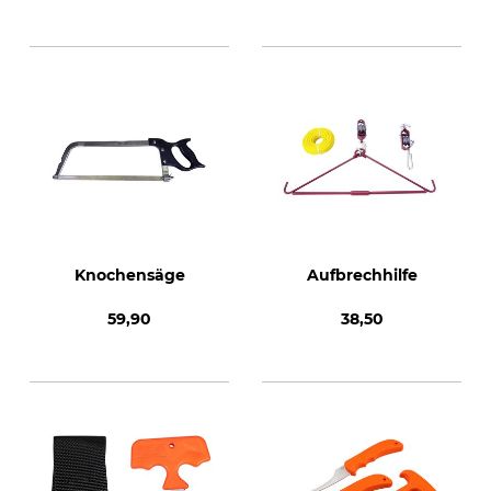
Knochensäge
Aufbrechhilfe
59,90
38,50