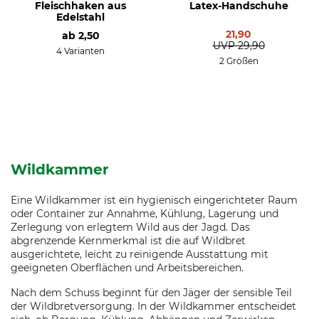
Fleischhaken aus
Latex-Handschuhe
Edelstahl
21,90
ab
2,50
UVP
29,90
4 Varianten
2 Größen
Wildkammer
Eine Wildkammer ist ein hygienisch eingerichteter Raum
oder Container zur Annahme, Kühlung, Lagerung und
Zerlegung von erlegtem Wild aus der Jagd. Das
abgrenzende Kernmerkmal ist die auf Wildbret
ausgerichtete, leicht zu reinigende Ausstattung mit
geeigneten Oberflächen und Arbeitsbereichen.
Nach dem Schuss beginnt für den Jäger der sensible Teil
der Wildbretversorgung. In der Wildkammer entscheidet