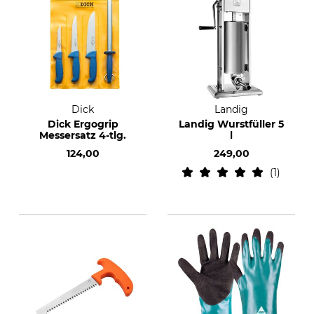
Dick
Landig
Dick Ergogrip
Landig Wurstfüller 5
Messersatz 4-tlg.
l
124,00
249,00
1