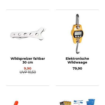
Wildspreizer faltbar
Elektronische
30 cm
Wildwaage
9,90
79,90
UVP
10,50