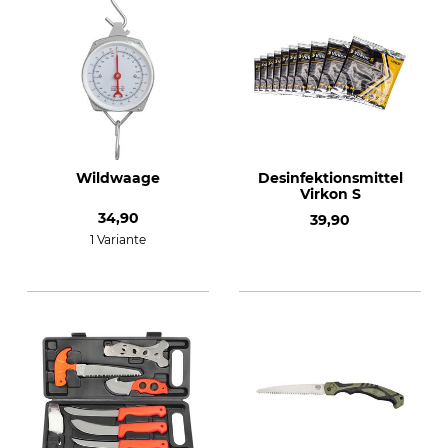
Wildwaage
Desinfektionsmittel
Virkon S
34,90
39,90
1 Variante