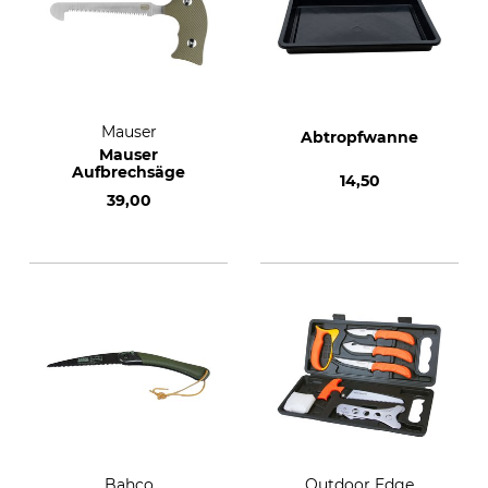
Mauser
Abtropfwanne
Mauser
Aufbrechsäge
14,50
39,00
Bahco
Outdoor Edge