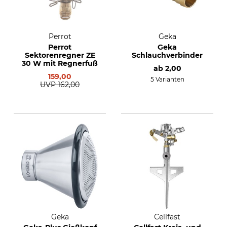
Perrot
Geka
Perrot
Geka
Sektorenregner ZE
Schlauchverbinder
30 W mit Regnerfuß
ab
2,00
159,00
5 Varianten
UVP
162,00
Geka
Cellfast