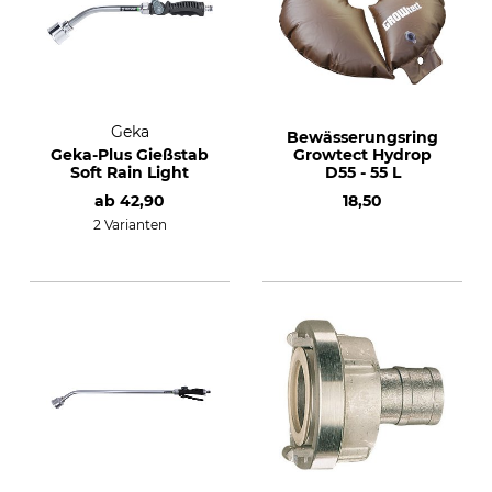
Geka
Bewässerungsring
Geka-Plus Gießstab
Growtect Hydrop
Soft Rain Light
D55 - 55 L
ab
42,90
18,50
2 Varianten