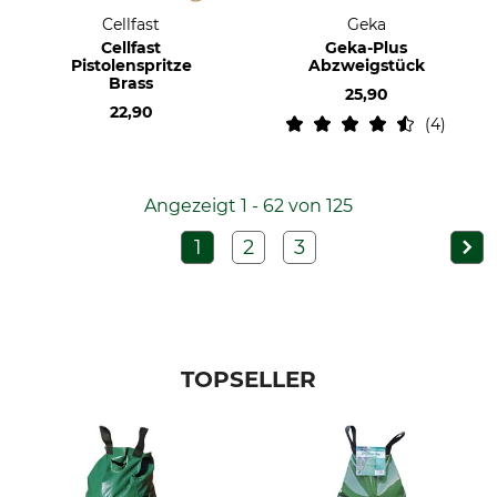
Cellfast
Geka
Cellfast
Geka-Plus
Pistolenspritze
Abzweigstück
Brass
25,90
22,90
4
Angezeigt 1 - 62 von 125
1
2
3
TOPSELLER