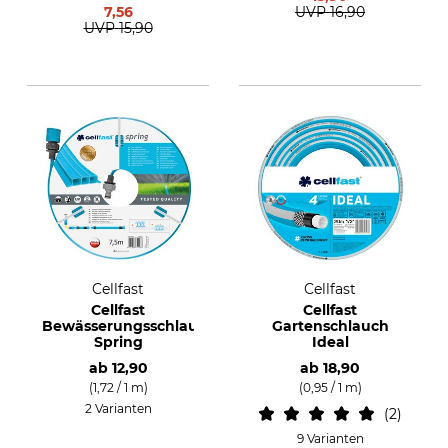
7,56
UVP
16,90
UVP
15,90
Cellfast
Cellfast
Cellfast
Cellfast
Bewässerungsschlauch
Gartenschlauch
Spring
Ideal
ab
12,90
ab
18,90
(1,72 / 1 m)
(0,95 / 1 m)
2 Varianten
2
9 Varianten