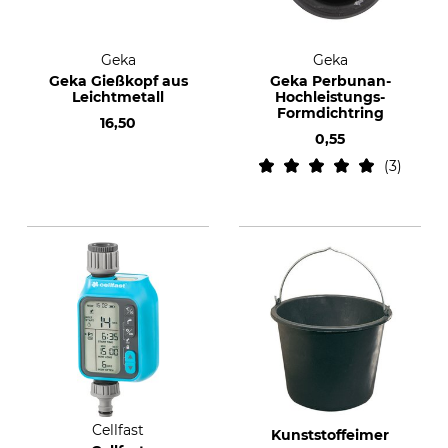
Geka
Geka
Geka Gießkopf aus
Geka Perbunan-
Leichtmetall
Hochleistungs-
Formdichtring
16,50
0,55
3
Cellfast
Kunststoffeimer