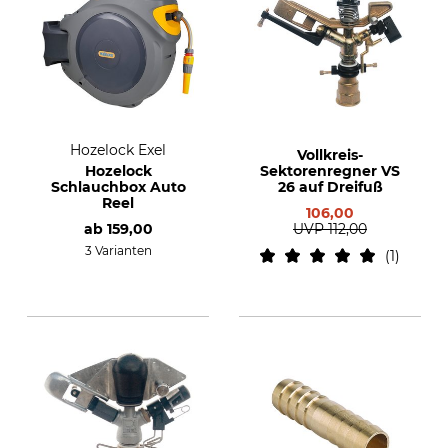
Hozelock Exel
Vollkreis-
Hozelock
Sektorenregner VS
Schlauchbox Auto
26 auf Dreifuß
Reel
106,00
ab
159,00
UVP
112,00
3 Varianten
1