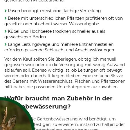
gewünschten Pflegeaufwand.
Rasen benötigt meist eine flächige Verteilung
Beete mit unterschiedlichen Pflanzen profitieren oft von
gezielter oder abschnittsweiser Wasserabgabe
Kübel und Hochbeete trocknen schneller aus als
gewachsener Boden
Lange Leitungswege und mehrere Entnahmestellen
erfordern passende Schlauch- und Anschlusslösungen
Vor dem Kauf sollten Sie überlegen, ob täglich manuell
gegossen wird oder ob die Versorgung mit wenig Aufwand
ablaufen soll. Ebenso wichtig ist, ob Leitungen oft bewegt
werden oder dauerhaft liegen bleiben. Eine einfache Skizze
des Gartens mit Wasseranschluss, Flächen und Pflanzzonen
hilft dabei, die passenden Unterkategorien auszuwählen.
Wofür braucht man Zubehör in der
Gartenbewässerung?
Zubehör für die Gartenbewässerung wird benötigt, um
Systeme zu befestigen, zu erweitern, instand zu halten oder