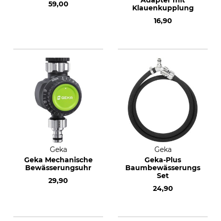
Adapter mit
59,00
Klauenkupplung
16,90
Geka
Geka
Geka Mechanische
Geka-Plus
Bewässerungsuhr
Baumbewässerungs-
Set
29,90
24,90