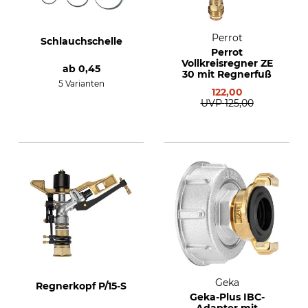
Perrot
Schlauchschelle
Perrot
Vollkreisregner ZE
ab
0,45
30 mit Regnerfuß
5 Varianten
122,00
UVP
125,00
Geka
Regnerkopf P/15-S
Geka-Plus IBC-