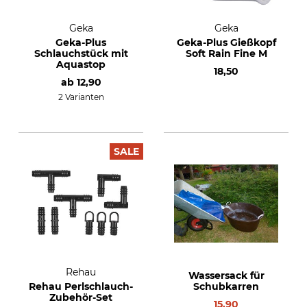
Geka
Geka
Geka-Plus
Geka-Plus Gießkopf
Schlauchstück mit
Soft Rain Fine M
Aquastop
18,50
ab
12,90
2 Varianten
SALE
Rehau
Wassersack für
Rehau Perlschlauch-
Schubkarren
Zubehör-Set
15,90