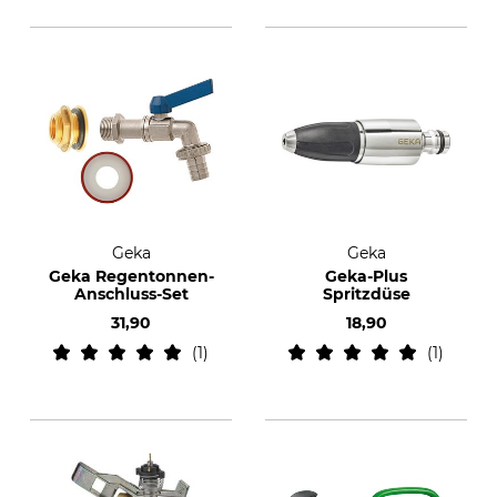
Geka
Geka
Geka Regentonnen-
Geka-Plus
Anschluss-Set
Spritzdüse
31,90
18,90
1
1