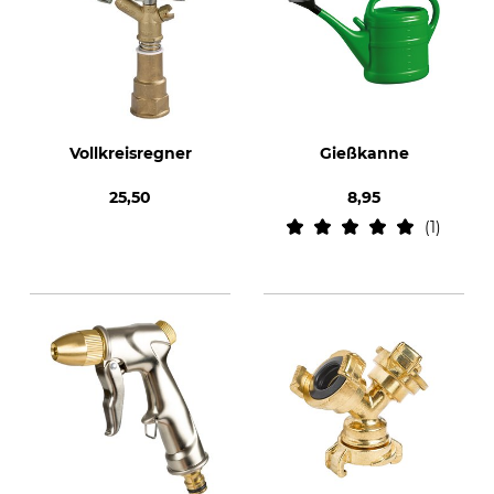
Vollkreisregner
Gießkanne
25,50
8,95
1