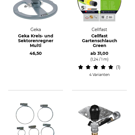
Geka
Cellfast
Geka Kreis- und
Cellfast
Sektorenregner
Gartenschlauch
Multi
Green
46,50
ab
31,00
(1,24 / 1 m)
1
4 Varianten