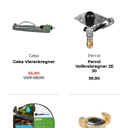
Geka
Perrot
Geka Viereckregner
Perrot
Vollkreisregner ZE
30
54,90
UVP
58,90
59,90