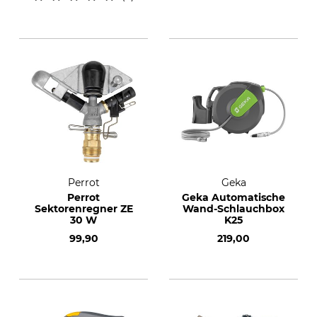
Perrot
Geka
Perrot
Geka Automatische
Sektorenregner ZE
Wand-Schlauchbox
30 W
K25
99,90
219,00