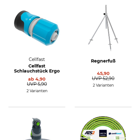
Cellfast
Regnerfuß
Cellfast
Schlauchstück Ergo
45,90
UVP
52,90
ab
4,90
UVP
5,90
2 Varianten
2 Varianten