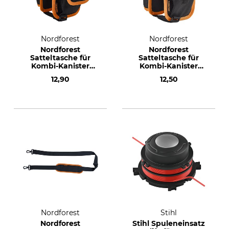
Nordforest
Nordforest
Nordforest
Nordforest
Satteltasche für
Satteltasche für
Kombi-Kanister
Kombi-Kanister
Profi 6+3 l
Profi 3,5+1,5 l
12,90
12,50
Nordforest
Stihl
Nordforest
Stihl Spuleneinsatz