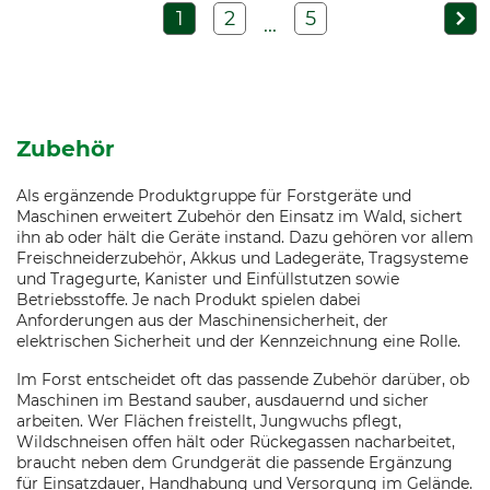
1
2
5
...
Zubehör
Als ergänzende Produktgruppe für Forstgeräte und
Maschinen erweitert Zubehör den Einsatz im Wald, sichert
ihn ab oder hält die Geräte instand. Dazu gehören vor allem
Freischneiderzubehör, Akkus und Ladegeräte, Tragsysteme
und Tragegurte, Kanister und Einfüllstutzen sowie
Betriebsstoffe. Je nach Produkt spielen dabei
Anforderungen aus der Maschinensicherheit, der
elektrischen Sicherheit und der Kennzeichnung eine Rolle.
Im Forst entscheidet oft das passende Zubehör darüber, ob
Maschinen im Bestand sauber, ausdauernd und sicher
arbeiten. Wer Flächen freistellt, Jungwuchs pflegt,
Wildschneisen offen hält oder Rückegassen nacharbeitet,
braucht neben dem Grundgerät die passende Ergänzung
für Einsatzdauer, Handhabung und Versorgung im Gelände.