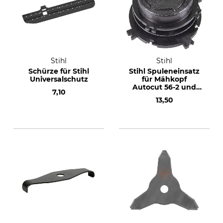
Stihl
Stihl
Schürze für Stihl
Stihl Spuleneinsatz
Universalschutz
für Mähkopf
Autocut 56-2 und
7,10
46-2
13,50