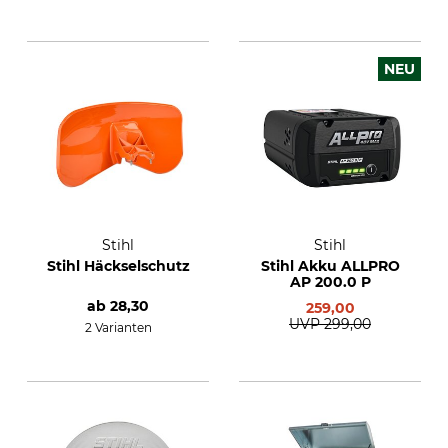
NEU
Stihl
Stihl
Stihl Häckselschutz
Stihl Akku ALLPRO
AP 200.0 P
ab
28,30
259,00
UVP
299,00
2 Varianten