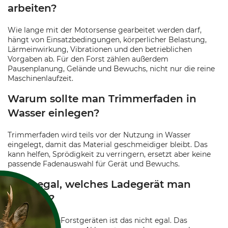
arbeiten?
Wie lange mit der Motorsense gearbeitet werden darf,
hängt von Einsatzbedingungen, körperlicher Belastung,
Lärmeinwirkung, Vibrationen und den betrieblichen
Vorgaben ab. Für den Forst zählen außerdem
Pausenplanung, Gelände und Bewuchs, nicht nur die reine
Maschinenlaufzeit.
Warum sollte man Trimmerfaden in
Wasser einlegen?
Trimmerfaden wird teils vor der Nutzung in Wasser
eingelegt, damit das Material geschmeidiger bleibt. Das
kann helfen, Sprödigkeit zu verringern, ersetzt aber keine
passende Fadenauswahl für Gerät und Bewuchs.
Ist es egal, welches Ladegerät man
benutzt?
Nein, bei Akku-Forstgeräten ist das nicht egal. Das