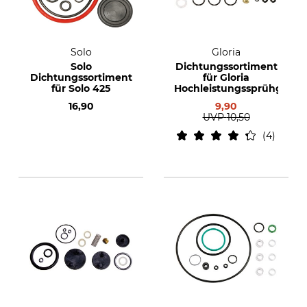
Solo
Gloria
Solo
Dichtungssortiment
Dichtungssortiment
für Gloria
für Solo 425
Hochleistungssprühgerät
16,90
9,90
UVP
10,50
4