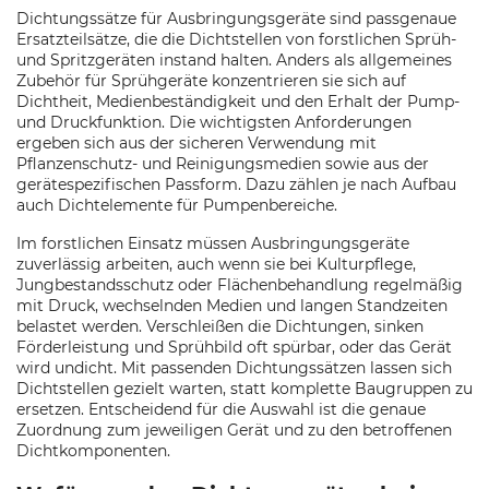
Dichtungssätze für Ausbringungsgeräte sind passgenaue
Ersatzteilsätze, die die Dichtstellen von forstlichen Sprüh-
und Spritzgeräten instand halten. Anders als allgemeines
Zubehör für Sprühgeräte konzentrieren sie sich auf
Dichtheit, Medienbeständigkeit und den Erhalt der Pump-
und Druckfunktion. Die wichtigsten Anforderungen
ergeben sich aus der sicheren Verwendung mit
Pflanzenschutz- und Reinigungsmedien sowie aus der
gerätespezifischen Passform. Dazu zählen je nach Aufbau
auch Dichtelemente für Pumpenbereiche.
Im forstlichen Einsatz müssen Ausbringungsgeräte
zuverlässig arbeiten, auch wenn sie bei Kulturpflege,
Jungbestandsschutz oder Flächenbehandlung regelmäßig
mit Druck, wechselnden Medien und langen Standzeiten
belastet werden. Verschleißen die Dichtungen, sinken
Förderleistung und Sprühbild oft spürbar, oder das Gerät
wird undicht. Mit passenden Dichtungssätzen lassen sich
Dichtstellen gezielt warten, statt komplette Baugruppen zu
ersetzen. Entscheidend für die Auswahl ist die genaue
Zuordnung zum jeweiligen Gerät und zu den betroffenen
Dichtkomponenten.