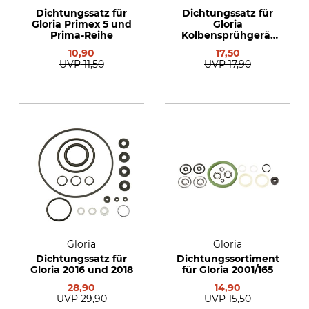
Dichtungssatz für
Dichtungssatz für
Gloria Primex 5 und
Gloria
Prima-Reihe
Kolbensprühgerät
PRO 1800
10,90
17,50
UVP
11,50
UVP
17,90
Gloria
Gloria
Dichtungssatz für
Dichtungssortiment
Gloria 2016 und 2018
für Gloria 2001/165
28,90
14,90
UVP
29,90
UVP
15,50