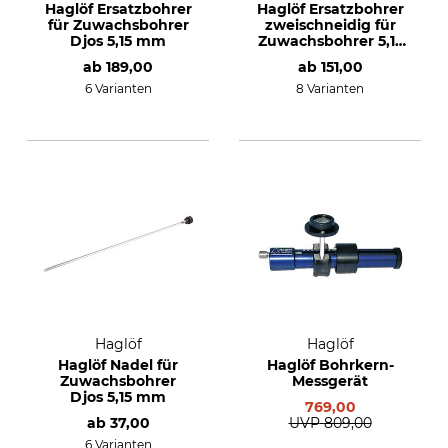
Haglöf Ersatzbohrer
Haglöf Ersatzbohrer
für Zuwachsbohrer
zweischneidig für
Djos 5,15 mm
Zuwachsbohrer 5,15
mm
ab
189,00
ab
151,00
6 Varianten
8 Varianten
Haglöf
Haglöf
Haglöf Nadel für
Haglöf Bohrkern-
Zuwachsbohrer
Messgerät
Djos 5,15 mm
769,00
ab
37,00
UVP
809,00
6 Varianten