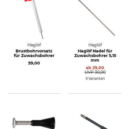
Haglöf
Haglöf
Brustbohrvorsatz
Haglöf Nadel für
für Zuwachsbohrer
Zuwachsbohrer 5,15
mm
59,00
ab
29,00
UVP
30,00
9 Varianten