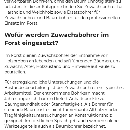
verwertbaren Bohrkern, ohne den Baum unnötig stark zu
belasten. In dieser Kategorie finden Sie Zuwachsbohrer für
Hartholz und Weichholz sowie Ersatzbohrer für
Zuwachsbohrer und Baumbohrer für den professionellen
Einsatz im Forst.
Wofür werden Zuwachsbohrer im
Forst eingesetzt?
Im Forst dienen Zuwachsbohrer der Entnahme von
Holzproben an lebenden und saftführenden Bäumen, um
Zuwachs, Alter, Holzzustand und Hinweise auf Fäule zu
beurteilen.
Für ertragskundliche Untersuchungen und die
Bestandesbeurteilung ist der Zuwachsbohrer ein typisches
Arbeitsmittel. Der entnommene Bohrkern macht
Jahresringe sichtbar und liefert Anhaltspunkte zur
Baumgesundheit oder Standfestigkeit. Als Bohrer für
stehende Bäume ist er nicht für verbaute Althölzer oder
Tragfähigkeitsuntersuchungen an Konstruktionsholz
geeignet. Im forstlichen Sprachgebrauch werden solche
Werkzeuge teils auch als Baumbohrer bezeichnet.