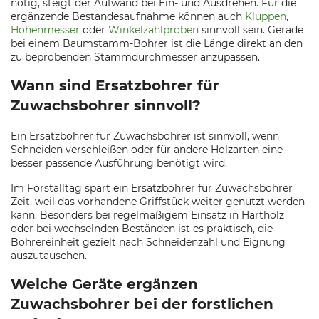
nötig, steigt der Aufwand bei Ein- und Ausdrehen. Für die
ergänzende Bestandesaufnahme können auch
Kluppen
,
Höhenmesser
oder
Winkelzählproben
sinnvoll sein. Gerade
bei einem Baumstamm-Bohrer ist die Länge direkt an den
zu beprobenden Stammdurchmesser anzupassen.
Wann sind Ersatzbohrer für
Zuwachsbohrer sinnvoll?
Ein Ersatzbohrer für Zuwachsbohrer ist sinnvoll, wenn
Schneiden verschleißen oder für andere Holzarten eine
besser passende Ausführung benötigt wird.
Im Forstalltag spart ein Ersatzbohrer für Zuwachsbohrer
Zeit, weil das vorhandene Griffstück weiter genutzt werden
kann. Besonders bei regelmäßigem Einsatz in Hartholz
oder bei wechselnden Beständen ist es praktisch, die
Bohrereinheit gezielt nach Schneidenzahl und Eignung
auszutauschen.
Welche Geräte ergänzen
Zuwachsbohrer bei der forstlichen