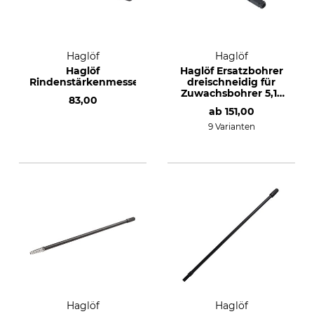
Haglöf
Haglöf
Haglöf
Haglöf Ersatzbohrer
Rindenstärkenmesser
dreischneidig für
Zuwachsbohrer 5,15
83,00
mm
ab
151,00
9 Varianten
Haglöf
Haglöf