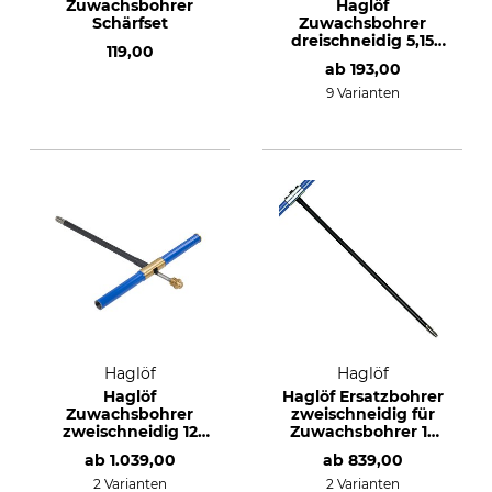
Zuwachsbohrer
Haglöf
Schärfset
Zuwachsbohrer
dreischneidig 5,15
119,00
mm
ab
193,00
9 Varianten
Haglöf
Haglöf
Haglöf
Haglöf Ersatzbohrer
Zuwachsbohrer
zweischneidig für
zweischneidig 12
Zuwachsbohrer 12
mm
mm
ab
1.039,00
ab
839,00
2 Varianten
2 Varianten