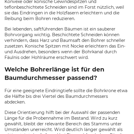
Konvexe oder konische Gewindespitzen und
teflonbeschichtete Schneiden sind im Forst nützlich, weil
sie das Eindringen in die Holzfasern erleichtern und die
Reibung beim Bohren reduzieren.
Bei lebenden, saftführenden Bäumen ist ein sauberer
Bohrvorgang wichtig. Beschichtete Schneiden können
verhindern, dass Harz und Baumsaft den Bohrer schneller
zusetzen. Konische Spitzen mit Nocke erleichtern das Ein-
und Ausdrehen, besonders wenn der Bohrkanal durch
Fäulnis oder Hohlräume erschwert wird.
Welche Bohrerlänge ist für den
Baumdurchmesser passend?
Für eine geeignete Eindringtiefe sollte die Bohrkrone etwa
die Hälfte bis drei Viertel des Baumdurchmessers
abdecken.
Diese Orientierung hilft bei der Auswahl der passenden
Länge für die Probennahme im Bestand. Wird zu kurz
gewählt, bleibt der relevante Bereich des Stamms unter
Umständen unerreicht. Wird deutlich länger gewählt als