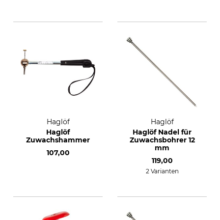
Haglöf
Haglöf
Haglöf
Haglöf Nadel für
Zuwachshammer
Zuwachsbohrer 12
mm
107,00
119,00
2 Varianten