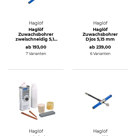
Haglöf
Haglöf
Haglöf
Haglöf
Zuwachsbohrer
Zuwachsbohrer
zweischneidig 5,15
Djos 5,15 mm
mm
ab
193,00
ab
239,00
7 Varianten
6 Varianten
Haglöf
Haglöf