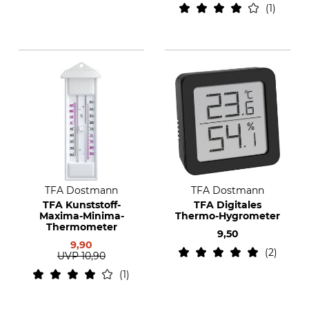
1
TFA Dostmann
TFA Dostmann
TFA Kunststoff-
TFA Digitales
Maxima-Minima-
Thermo-Hygrometer
Thermometer
9,50
9,90
2
UVP
10,90
1