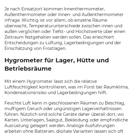
Je nach Einsatzort kommen Innenthermometer,
Außenthermometer oder Innen- und Außenthermometer
infrage. Wichtig ist vor allem, ob einzelne Räume
überwacht, Temperaturunterschiede zwischen innen und
außen verglichen oder Tiefst- und Höchstwerte über einen
Zeitraum festgehalten werden sollen. Das erleichtert
Entscheidungen zu Lüftung, Lagerbedingungen und der
Einschätzung von Frostlagen.
Hygrometer für Lager, Hütte und
Betriebsräume
Mit einem Hygrometer lässt sich die relative
Luftfeuchtigkeit kontrollieren, was im Forst bei Raumklima,
Kondensationsrisiko und Lagerbedingungen hilft.
Feuchte Luft kann in geschlossenen Räumen zu Beschlag,
muffigem Geruch oder ungünstigen Lagerverhältnissen
führen. Nützlich sind solche Geräte daher überall dort, wo
Karten, Unterlagen, Saatgut, Bekleidung oder empfindliche
Ausrüstung gelagert werden. Analoge Ausführungen
arbeiten ohne Batterien, digitale Varianten lassen sich oft