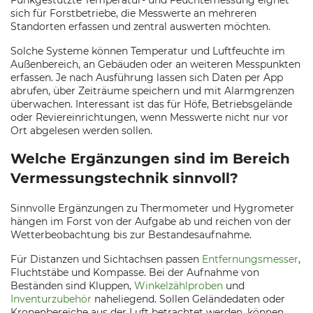
Funkgestützte Temperatur- und Feuchtemessung eignet
sich für Forstbetriebe, die Messwerte an mehreren
Standorten erfassen und zentral auswerten möchten.
Solche Systeme können Temperatur und Luftfeuchte im
Außenbereich, an Gebäuden oder an weiteren Messpunkten
erfassen. Je nach Ausführung lassen sich Daten per App
abrufen, über Zeiträume speichern und mit Alarmgrenzen
überwachen. Interessant ist das für Höfe, Betriebsgelände
oder Reviereinrichtungen, wenn Messwerte nicht nur vor
Ort abgelesen werden sollen.
Welche Ergänzungen sind im Bereich
Vermessungstechnik sinnvoll?
Sinnvolle Ergänzungen zu Thermometer und Hygrometer
hängen im Forst von der Aufgabe ab und reichen von der
Wetterbeobachtung bis zur Bestandesaufnahme.
Für Distanzen und Sichtachsen passen
Entfernungsmesser
,
Fluchtstäbe und Kompasse. Bei der Aufnahme von
Beständen sind Kluppen,
Winkelzählproben
und
Inventurzubehör
naheliegend. Sollen Geländedaten oder
Kronenbereiche aus der Luft betrachtet werden, können