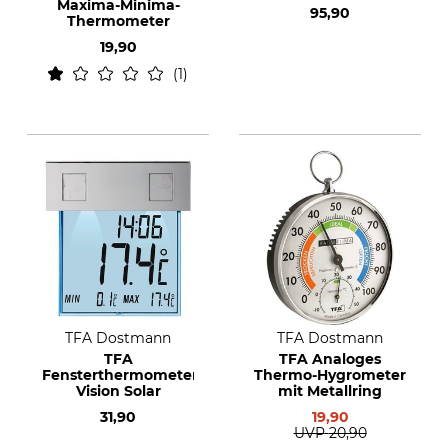
Maxima-Minima-
95,90
Thermometer
19,90
1
TFA Dostmann
TFA Dostmann
TFA
TFA Analoges
Fensterthermometer
Thermo-Hygrometer
Vision Solar
mit Metallring
31,90
19,90
UVP
20,90