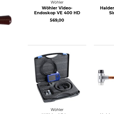
Wöhler
Wöhler Video-
Halde
Endoskop VE 400 HD
Si
569,00
Wöhler