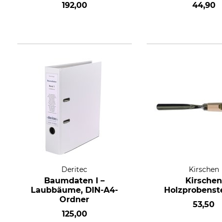
192,00
44,90
Deritec
Kirschen
Baumdaten I –
Kirsche
Laubbäume, DIN-A4-
Holzprobenst
Ordner
53,50
125,00