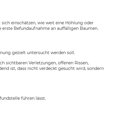
t sich einschätzen, wie weit eine Höhlung oder
 die erste Befundaufnahme an auffälligen Bäumen.
ung gezielt untersucht werden soll.
 sichtbaren Verletzungen, offenen Rissen,
end ist, dass nicht verdeckt gesucht wird, sondern
undstelle führen lässt.