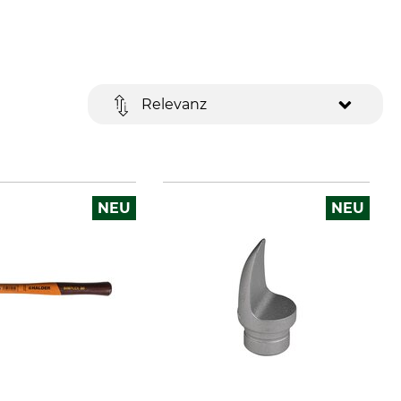
Relevanz
NEU
NEU