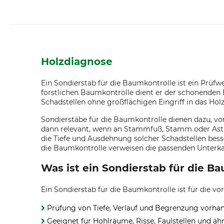
Holzdiagnose
Ein Sondierstab für die Baumkontrolle ist ein Prüf
forstlichen Baumkontrolle dient er der schonende
Schadstellen ohne großflächigen Eingriff in das Ho
Sondierstäbe für die Baumkontrolle dienen dazu, v
dann relevant, wenn an Stammfuß, Stamm oder Astung
die Tiefe und Ausdehnung solcher Schadstellen bess
die Baumkontrolle verweisen die passenden Unterkat
Was ist ein Sondierstab für die B
Ein Sondierstab für die Baumkontrolle ist für die 
Prüfung von Tiefe, Verlauf und Begrenzung vorha
Geeignet für Hohlräume, Risse, Faulstellen und ä