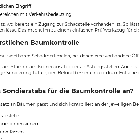
ichen Eingriff
 Bereichen mit Verkehrsbedeutung
z, wo bereits ein Zugang zur Schadstelle vorhanden ist. So läss
enzen lässt. Das macht ihn zu einem einfachen Prüfwerkzeug für
orstlichen Baumkontrolle
 mit sichtbaren Schadmerkmalen, bei denen eine vorhandene Öffn
am Stamm, am Kronenansatz oder an Astungsstellen. Auch nach
ige Sondierung helfen, den Befund besser einzuordnen. Entscheid
Sondierstabs für die Baumkontrolle an?
atz an Bäumen passt und sich kontrolliert an der jeweiligen Bef
hadstelle
 Baumdimensionen
und Rissen