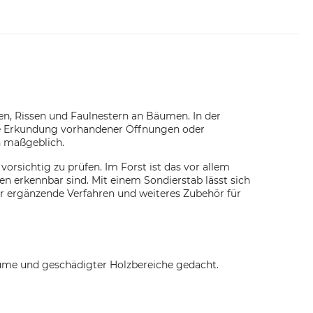
en, Rissen und Faulnestern an Bäumen. In der
te Erkundung vorhandener Öffnungen oder
n maßgeblich.
sichtig zu prüfen. Im Forst ist das vor allem
n erkennbar sind. Mit einem Sondierstab lässt sich
ür ergänzende Verfahren und weiteres Zubehör für
äume und geschädigter Holzbereiche gedacht.