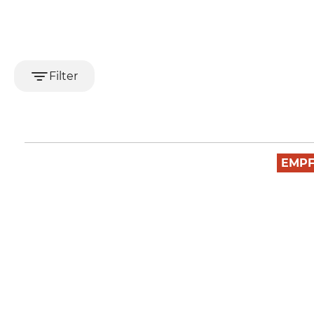
Filter
EMP