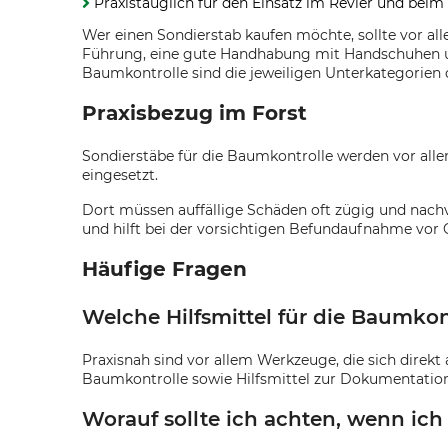
Praxistauglich für den Einsatz im Revier und beim
Wer einen Sondierstab kaufen möchte, sollte vor al
Führung, eine gute Handhabung mit Handschuhen un
Baumkontrolle sind die jeweiligen Unterkategorien d
Praxisbezug im Forst
Sondierstäbe für die Baumkontrolle werden vor al
eingesetzt.
Dort müssen auffällige Schäden oft zügig und nachv
und hilft bei der vorsichtigen Befundaufnahme vor
Häufige Fragen
Welche Hilfsmittel für die Baumkon
Praxisnah sind vor allem Werkzeuge, die sich direk
Baumkontrolle sowie Hilfsmittel zur Dokumentation
Worauf sollte ich achten, wenn ic