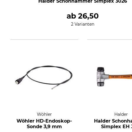
Halder Schonhammer Simplex 3026
ab
26,50
2 Varianten
Wöhler
Halder
Wöhler HD-Endoskop-
Halder Schon
Sonde 3,9 mm
Simplex EH 