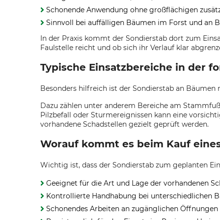
Schonende Anwendung ohne großflächigen zusätzl
Sinnvoll bei auffälligen Bäumen im Forst und an
In der Praxis kommt der Sondierstab dort zum Einsat
Faulstelle reicht und ob sich ihr Verlauf klar abgr
Typische Einsatzbereiche in der f
Besonders hilfreich ist der Sondierstab an Bäumen
Dazu zählen unter anderem Bereiche am Stammfuß, 
Pilzbefall oder Sturmereignissen kann eine vorsicht
vorhandene Schadstellen gezielt geprüft werden.
Worauf kommt es beim Kauf eines 
Wichtig ist, dass der Sondierstab zum geplanten Eins
Geeignet für die Art und Lage der vorhandenen Sc
Kontrollierte Handhabung bei unterschiedlichen
Schonendes Arbeiten an zugänglichen Öffnungen 