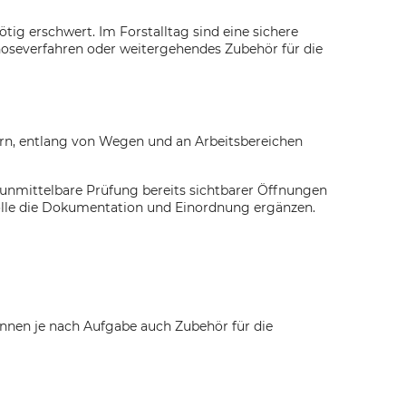
ig erschwert. Im Forstalltag sind eine sichere
oseverfahren oder weitergehendes Zubehör für die
rn, entlang von Wegen und an Arbeitsbereichen
 unmittelbare Prüfung bereits sichtbarer Öffnungen
rolle die Dokumentation und Einordnung ergänzen.
önnen je nach Aufgabe auch Zubehör für die