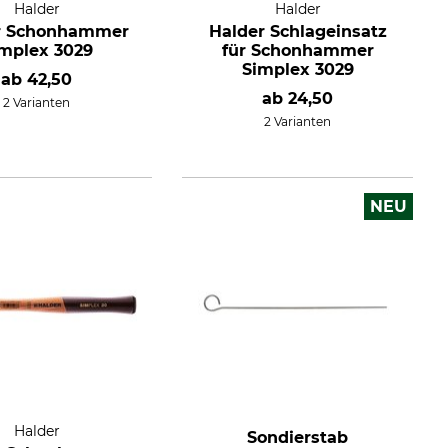
Halder
Halder
r Schonhammer
Halder Schlageinsatz
mplex 3029
für Schonhammer
Simplex 3029
ab
42,50
ab
24,50
2 Varianten
2 Varianten
NEU
Halder
Sondierstab