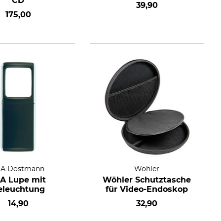
CD
39,90
175,00
FA Dostmann
Wöhler
A Lupe mit
Wöhler Schutztasche
eleuchtung
für Video-Endoskop
14,90
32,90