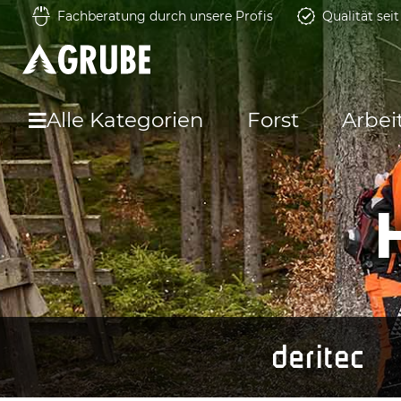
Fachberatung durch unsere Profis
Qualität sei
Alle Kategorien
Forst
Arbei