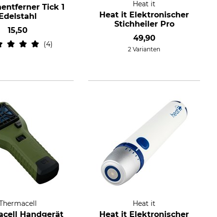
Heat it
entferner Tick 1
Heat it Elektronischer
Edelstahl
Stichheiler Pro
15,50
49,90
4
2 Varianten
Thermacell
Heat it
cell Handgerät
Heat it Elektronischer