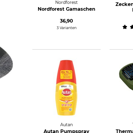
Nordforest
Zecken
Nordforest Gamaschen
36,90
3 Varianten
Autan
Autan Pumpspray
Therma