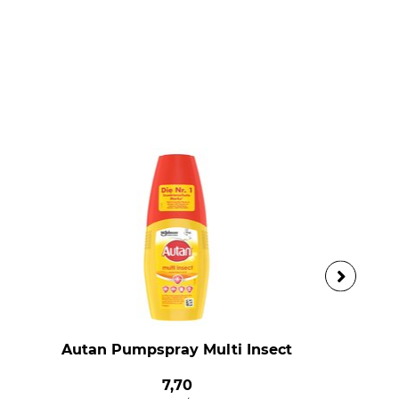
Autan Pumpspray Multi Insect
7,70