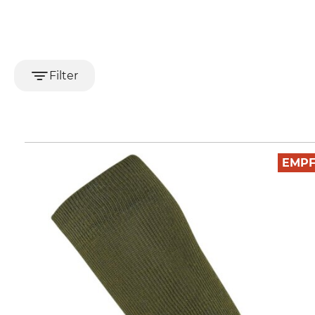
Filter
EMP