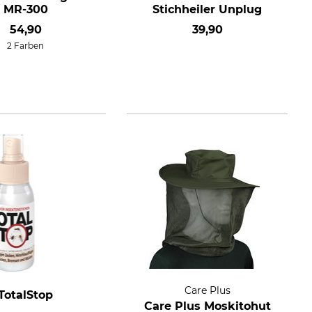
MR-300
Stichheiler Unplug
54,90
39,90
2 Farben
Care Plus
TotalStop
Care Plus Moskitohut