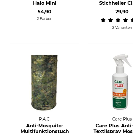
Halo Mini
Stichheiler Cl
54,90
29,90
2 Farben
2 Varianten
P.A.C.
Care Plus
Anti-Mosquito-
Care Plus Anti
Multifunktionstuch
Textilspray Mos