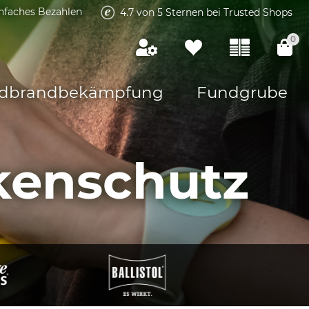
infaches Bezahlen
4.7 von 5 Sternen bei Trusted Shops
0
dbrandbekämpfung
Fundgrube
kenschutz