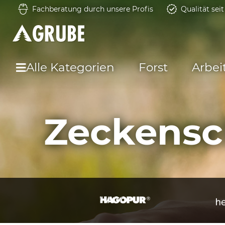
Fachberatung durch unsere Profis
Qualität sei
Alle Kategorien
Forst
Arbei
Zeckensc