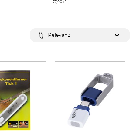
(77,00 / 1 l)
Relevanz