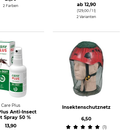
ab
12,90
2 Farben
(129,00 / 1 l)
2 Varianten
Care Plus
Insektenschutznetz
lus Anti-Insect
t Spray 50 %
6,50
13,90
1