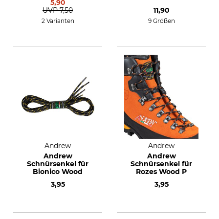
5,90
UVP
7,50
11,90
2 Varianten
9 Größen
Andrew
Andrew
Andrew
Andrew
Schnürsenkel für
Schnürsenkel für
Bionico Wood
Rozes Wood P
3,95
3,95