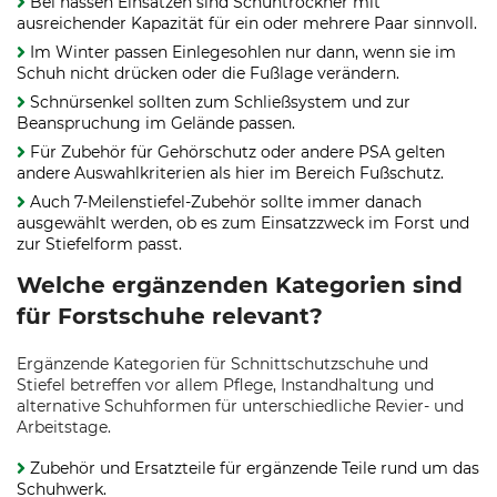
Bei nassen Einsätzen sind Schuhtrockner mit
ausreichender Kapazität für ein oder mehrere Paar sinnvoll.
Im Winter passen Einlegesohlen nur dann, wenn sie im
Schuh nicht drücken oder die Fußlage verändern.
Schnürsenkel sollten zum Schließsystem und zur
Beanspruchung im Gelände passen.
Für Zubehör für Gehörschutz oder andere PSA gelten
andere Auswahlkriterien als hier im Bereich Fußschutz.
Auch 7-Meilenstiefel-Zubehör sollte immer danach
ausgewählt werden, ob es zum Einsatzzweck im Forst und
zur Stiefelform passt.
Welche ergänzenden Kategorien sind
für Forstschuhe relevant?
Ergänzende Kategorien für Schnittschutzschuhe und
Stiefel betreffen vor allem Pflege, Instandhaltung und
alternative Schuhformen für unterschiedliche Revier- und
Arbeitstage.
Zubehör und Ersatzteile für ergänzende Teile rund um das
Schuhwerk.