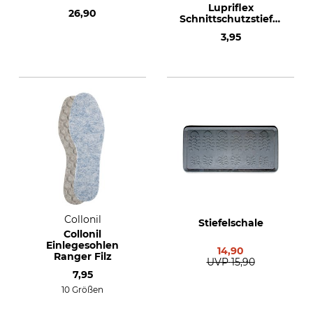
Lupriflex
26,90
Schnittschutzstiefel
Eco-Hunter Basic
3,95
Collonil
Stiefelschale
Collonil
Einlegesohlen
14,90
Ranger Filz
UVP
15,90
7,95
10 Größen