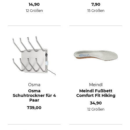
14,90
7,90
12 Größen
15 Größen
Osma
Meindl
Osma
Meindl Fußbett
Schuhtrockner für 4
Comfort Fit Hiking
Paar
34,90
739,00
12 Größen