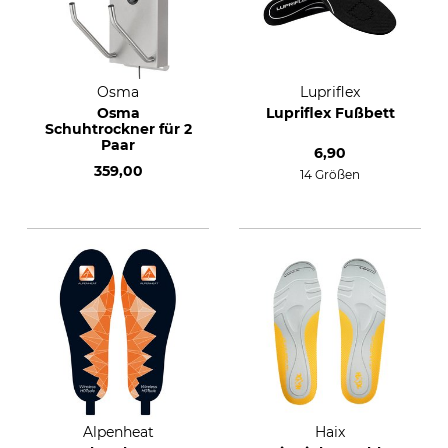
Osma
Lupriflex
Osma
Lupriflex Fußbett
Schuhtrockner für 2
Paar
6,90
359,00
14 Größen
Alpenheat
Haix