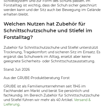
Schließsystem und zur Form des Schuhs passen. Im
Forstalltag ist wichtig, dass der Schuh sicher geschnürt
werden kann und der Sitz auch bei Bewegung im Gelände
erhalten bleibt.
Welchen Nutzen hat Zubehör für
Schnittschutzschuhe und Stiefel im
Forstalltag?
Zubehör für Schnittschutzschuhe und Stiefel unterstützt
Trocknung, Tragekomfort und sicheren Sitz im Einsatz. Es
ergänzt das Schuhwerk im Alltag, ersetzt aber keine
geeignete Sicherheits- oder Schnittschutzausstattung.
Stand: Juli 2026
Aus der GRUBE-Produktberatung Forst
GRUBE ist als Familienunternehmen seit 1945 im
Fachhandel am Markt und berät Sie persönlich und
fachkundig. Im Bereich Zubehör für Schnittschutzschuhe
und Stiefel führen wir mehr als 40 Artikel.
Versand &
Lieferung
.