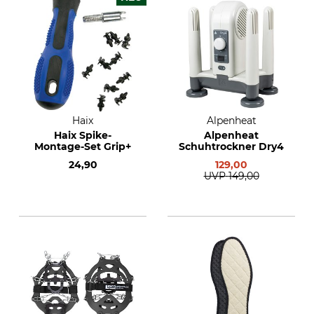
Haix
Alpenheat
Haix Spike-
Alpenheat
Montage-Set Grip+
Schuhtrockner Dry4
24,90
129,00
UVP
149,00