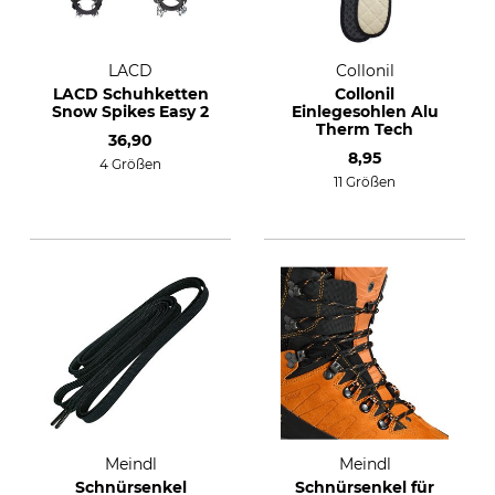
LACD
Collonil
LACD Schuhketten
Collonil
Snow Spikes Easy 2
Einlegesohlen Alu
Therm Tech
36,90
8,95
4 Größen
11 Größen
Meindl
Meindl
Schnürsenkel
Schnürsenkel für