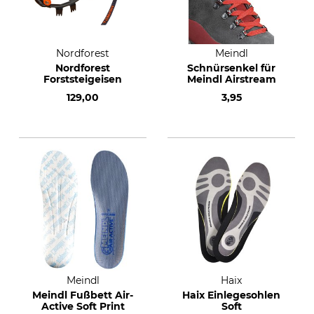
Nordforest
Meindl
Nordforest
Schnürsenkel für
Forststeigeisen
Meindl Airstream
129,00
3,95
Meindl
Haix
Meindl Fußbett Air-
Haix Einlegesohlen
Active Soft Print
Soft