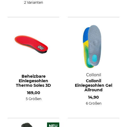
2 Varianten
Collonil
Beheizbare
Einlegesohlen
Collonil
Thermo Soles 3D
Einlegesohlen Gel
Allround
169,00
14,90
5 Größen
6 Größen
NEU