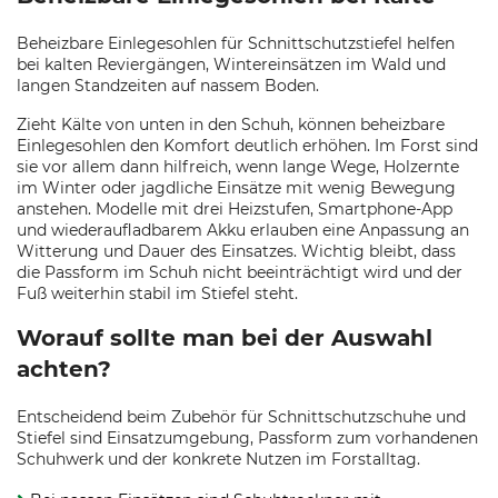
Beheizbare Einlegesohlen für Schnittschutzstiefel helfen
bei kalten Reviergängen, Wintereinsätzen im Wald und
langen Standzeiten auf nassem Boden.
Zieht Kälte von unten in den Schuh, können beheizbare
Einlegesohlen den Komfort deutlich erhöhen. Im Forst sind
sie vor allem dann hilfreich, wenn lange Wege, Holzernte
im Winter oder jagdliche Einsätze mit wenig Bewegung
anstehen. Modelle mit drei Heizstufen, Smartphone-App
und wiederaufladbarem Akku erlauben eine Anpassung an
Witterung und Dauer des Einsatzes. Wichtig bleibt, dass
die Passform im Schuh nicht beeinträchtigt wird und der
Fuß weiterhin stabil im Stiefel steht.
Worauf sollte man bei der Auswahl
achten?
Entscheidend beim Zubehör für Schnittschutzschuhe und
Stiefel sind Einsatzumgebung, Passform zum vorhandenen
Schuhwerk und der konkrete Nutzen im Forstalltag.