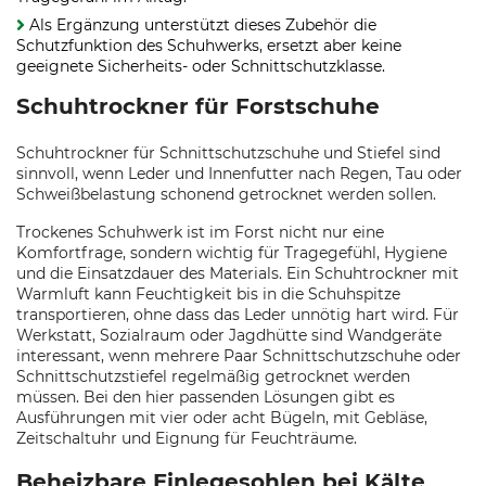
Als Ergänzung unterstützt dieses Zubehör die
Schutzfunktion des Schuhwerks, ersetzt aber keine
geeignete Sicherheits- oder Schnittschutzklasse.
Schuhtrockner für Forstschuhe
Schuhtrockner für Schnittschutzschuhe und Stiefel sind
sinnvoll, wenn Leder und Innenfutter nach Regen, Tau oder
Schweißbelastung schonend getrocknet werden sollen.
Trockenes Schuhwerk ist im Forst nicht nur eine
Komfortfrage, sondern wichtig für Tragegefühl, Hygiene
und die Einsatzdauer des Materials. Ein Schuhtrockner mit
Warmluft kann Feuchtigkeit bis in die Schuhspitze
transportieren, ohne dass das Leder unnötig hart wird. Für
Werkstatt, Sozialraum oder Jagdhütte sind Wandgeräte
interessant, wenn mehrere Paar Schnittschutzschuhe oder
Schnittschutzstiefel regelmäßig getrocknet werden
müssen. Bei den hier passenden Lösungen gibt es
Ausführungen mit vier oder acht Bügeln, mit Gebläse,
Zeitschaltuhr und Eignung für Feuchträume.
Beheizbare Einlegesohlen bei Kälte