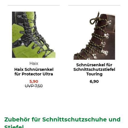
Haix
Schnürsenkel für
Haix Schnürsenkel
Schnittschutzstiefel
für Protector Ultra
Touring
5,90
6,90
UVP
7,50
Zubehör für Schnittschutzschuhe und
Stiefel