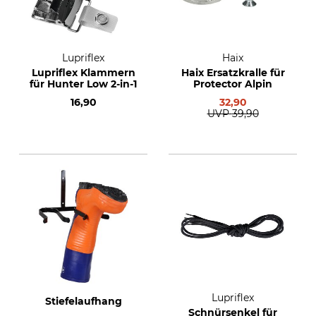
Lupriflex
Haix
Lupriflex Klammern
Haix Ersatzkralle für
für Hunter Low 2-in-1
Protector Alpin
16,90
32,90
UVP
39,90
Lupriflex
Stiefelaufhang
Schnürsenkel für