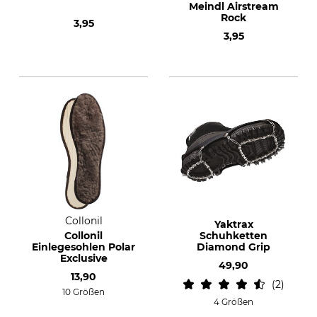
Meindl Airstream
Rock
3,95
3,95
Collonil
Yaktrax
Collonil
Schuhketten
Einlegesohlen Polar
Diamond Grip
Exclusive
49,90
13,90
2
10 Größen
4 Größen