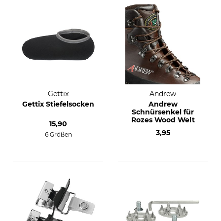
Gettix
Andrew
Gettix Stiefelsocken
Andrew
Schnürsenkel für
Rozes Wood Welt
15,90
3,95
6 Größen