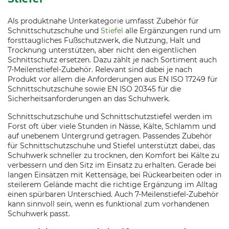
Als produktnahe Unterkategorie umfasst Zubehör für
Schnittschutzschuhe und
Stiefel
alle Ergänzungen rund um
forsttaugliches Fußschutzwerk, die Nutzung, Halt und
Trocknung unterstützen, aber nicht den eigentlichen
Schnittschutz ersetzen. Dazu zählt je nach Sortiment auch
7-Meilenstiefel-Zubehör. Relevant sind dabei je nach
Produkt vor allem die Anforderungen aus EN ISO 17249 für
Schnittschutzschuhe sowie EN ISO 20345 für die
Sicherheitsanforderungen an das Schuhwerk.
Schnittschutzschuhe und Schnittschutzstiefel werden im
Forst oft über viele Stunden in Nässe, Kälte, Schlamm und
auf unebenem Untergrund getragen. Passendes Zubehör
für Schnittschutzschuhe und Stiefel unterstützt dabei, das
Schuhwerk schneller zu trocknen, den Komfort bei Kälte zu
verbessern und den Sitz im Einsatz zu erhalten. Gerade bei
langen Einsätzen mit Kettensäge, bei Rückearbeiten oder in
steilerem Gelände macht die richtige Ergänzung im Alltag
einen spürbaren Unterschied. Auch 7-Meilenstiefel-Zubehör
kann sinnvoll sein, wenn es funktional zum vorhandenen
Schuhwerk passt.