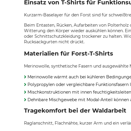
Einsatz von T-Shirts für Funktion
Kurzarm-Baselayer für den Forst sind für schweißtr
Beim Entasten, Rücken, Aufarbeiten von Polterholz
Witterung den Körper wieder auskühlen können. Ein 
oder Schnittschutzkleidung trockener zu halten. Wic
Rucksackgurten nicht drückt.
Materialien für Forst-T-Shirts
Merinowolle, synthetische Fasern und ausgewählte M
Merinowolle wärmt auch bei kühleren Bedingungen,
Polypropylen oder vergleichbare Funktionsfasern le
Mischkonstruktionen mit innen feuchtigkeitsleite
Dehnbare Mischgewebe mit Modal-Anteil können 
Tragekomfort bei der Waldarbeit
Raglanschnitt, Flachnähte, kurzer Arm und ein verl