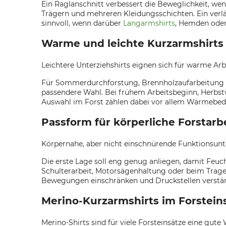
Ein Raglanschnitt verbessert die Beweglichkeit, w
Trägern und mehreren Kleidungsschichten. Ein verl
sinnvoll, wenn darüber
Langarmshirts
, Hemden oder
Warme und leichte Kurzarmshirts 
Leichtere Unterziehshirts eignen sich für warme A
Für Sommerdurchforstung, Brennholzaufarbeitung bei
passendere Wahl. Bei frühem Arbeitsbeginn, Herbstw
Auswahl im Forst zählen dabei vor allem Wärmebedar
Passform für körperliche Forstarb
Körpernahe, aber nicht einschnürende Funktionsunt
Die erste Lage soll eng genug anliegen, damit Feuch
Schulterarbeit, Motorsägenhaltung oder beim Tragen 
Bewegungen einschränken und Druckstellen verstär
Merino-Kurzarmshirts im Forstein
Merino-Shirts sind für viele Forsteinsätze eine 