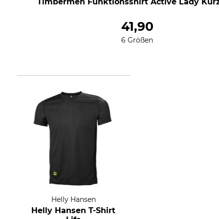
Timbermen Funktionsshirt Active Lady Ku
41,90
6 Größen
Helly Hansen
Helly Hansen T-Shirt