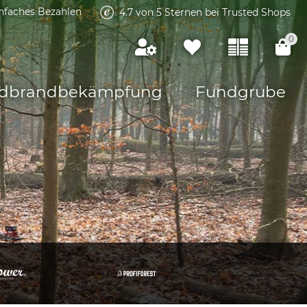
infaches Bezahlen
4.7 von 5 Sternen bei Trusted Shops
0
dbrandbekämpfung
Fundgrube