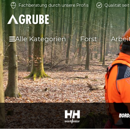
Fachberatung durch unsere Profis
Qualität sei
Alle Kategorien
Forst
Arbei