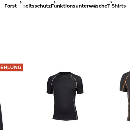
Forst
Arbeitsschutz
Funktionsunterwäsche
T-Shirts
FEHLUNG