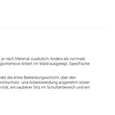
e nach Material zusätzlich. Anders als normale
sintensive Arbeit im Wald ausgelegt. Spezifische
det die erste Bekleidungsschicht über den
hnittschutz- und Arbeitskleidung angenehm sitzen
tät, ein sauberer Sitz im Schulterbereich und ein