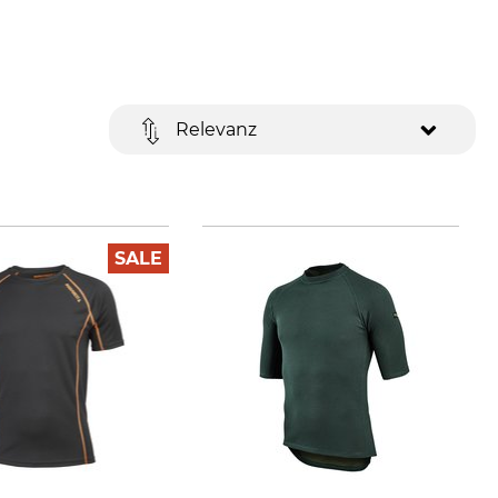
Relevanz
SALE