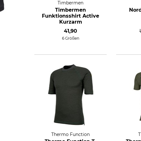
Timbermen
Timbermen
Nord
Funktionsshirt Active
Kurzarm
41,90
6 Größen
Thermo Function