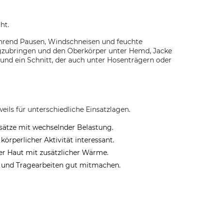
ht.
ährend Pausen, Windschneisen und feuchte
wegzubringen und den Oberkörper unter Hemd, Jacke
 und ein Schnitt, der auch unter Hosenträgern oder
ls für unterschiedliche Einsatzlagen.
sätze mit wechselnder Belastung.
örperlicher Aktivität interessant.
der Haut mit zusätzlicher Wärme.
und Tragearbeiten gut mitmachen.