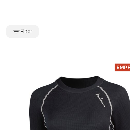
Filter
EMP