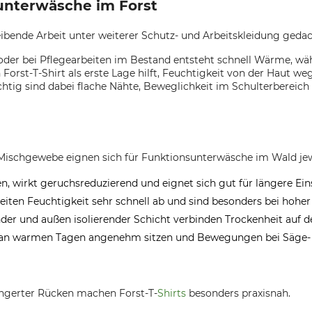
sunterwäsche im Forst
eibende Arbeit unter weiterer Schutz- und Arbeitskleidung gedac
 oder bei Pflegearbeiten im Bestand entsteht schnell Wärme, w
Forst-T-Shirt als erste Lage hilft, Feuchtigkeit von der Haut 
htig sind dabei flache Nähte, Beweglichkeit im Schulterbereich
ischgewebe eignen sich für Funktionsunterwäsche im Wald jewei
 wirkt geruchsreduzierend und eignet sich gut für längere Ein
iten Feuchtigkeit sehr schnell ab und sind besonders bei hoher k
nder und außen isolierender Schicht verbinden Trockenheit auf 
an warmen Tagen angenehm sitzen und Bewegungen bei Säge- 
ängerter Rücken machen Forst-T-
Shirts
besonders praxisnah.