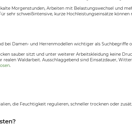
 kalte Morgenstunden, Arbeiten mit Belastungswechsel und mehrtä
Für sehr schweißintensive, kurze Hochleistungseinsätze können r
d bei Damen- und Herrenmodellen wichtiger als Suchbegriffe o
ücken sauber sitzt und unter weiterer Arbeitskleidung keine Druc
zur realen Waldarbeit. Ausschlaggebend sind Einsatzdauer, Wi
hosen
.
alien, die Feuchtigkeit regulieren, schneller trocknen oder zusät
esten?