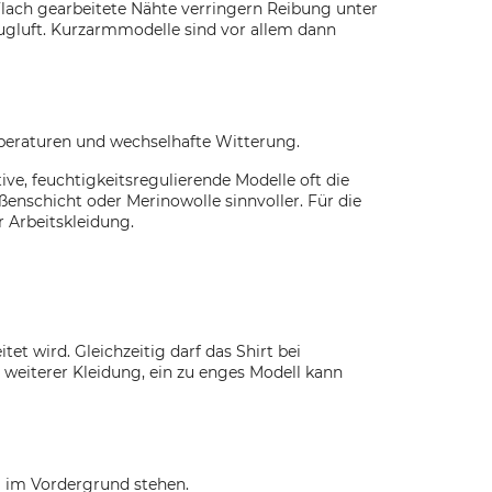
lach gearbeitete Nähte verringern Reibung unter
ugluft. Kurzarmmodelle sind vor allem dann
mperaturen und wechselhafte Witterung.
e, feuchtigkeitsregulierende Modelle oft die
enschicht oder Merinowolle sinnvoller. Für die
 Arbeitskleidung.
t wird. Gleichzeitig darf das Shirt bei
 weiterer Kleidung, ein zu enges Modell kann
l im Vordergrund stehen.