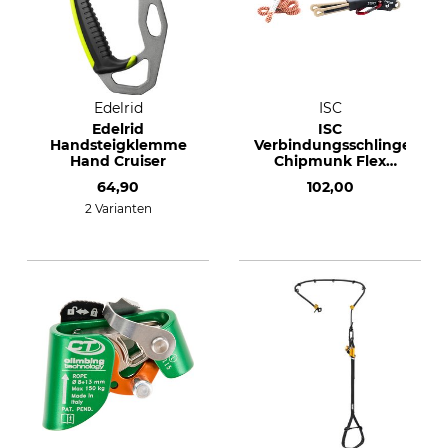
Edelrid
ISC
Edelrid
ISC
Handsteigklemme
Verbindungsschlinge
Hand Cruiser
Chipmunk Flex
Tether Kit
64,90
102,00
2 Varianten