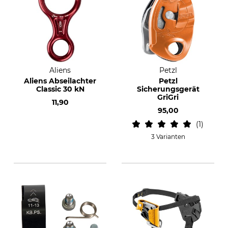
Aliens
Petzl
Aliens Abseilachter
Petzl
Classic 30 kN
Sicherungsgerät
GriGri
11,90
95,00
1
3 Varianten