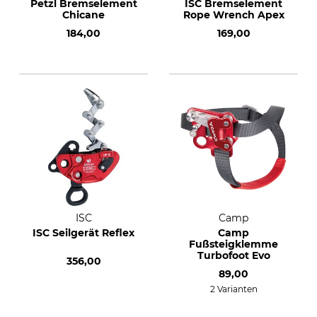
Petzl Bremselement
ISC Bremselement
Chicane
Rope Wrench Apex
184,00
169,00
ISC
Camp
ISC Seilgerät Reflex
Camp
Fußsteigklemme
Turbofoot Evo
356,00
89,00
2 Varianten