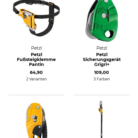
Petzl
Petzl
Petzl
Petzl
Fußsteigklemme
Sicherungsgerät
Pantin
Grigri+
64,90
109,00
2 Varianten
3 Farben