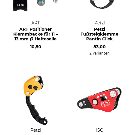
ART
Petzl
ART Positioner
Petzl
Klemmbacke für 11 –
Fußsteigklemme
13 mm Ø Halteseile
Pantin Click
10,50
83,00
2 Varianten
Petzl
ISC