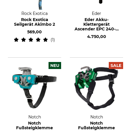
Rock Exotica
Eder
Rock Exotica
Eder Akku-
Seilgerät Akimbo 2
Klettergerät
Ascender EPC 240-11
569,00
B
4.750,00
1
NEU
SALE
Notch
Notch
Notch
Notch
Fußsteigklemme
Fußsteigklemme