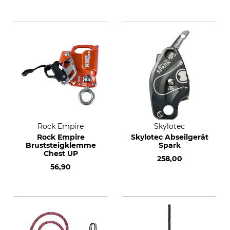
Rock Empire
Skylotec
Rock Empire
Skylotec Abseilgerät
Bruststeigklemme
Spark
Chest UP
258,00
56,90