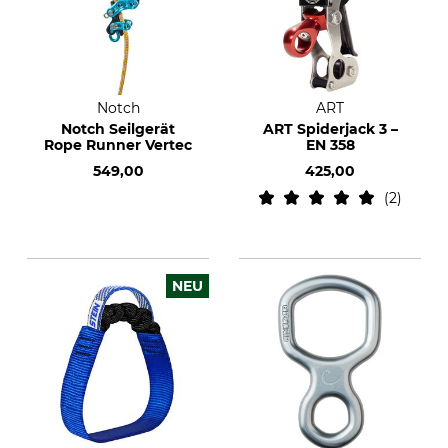
Notch
ART
Notch Seilgerät
ART Spiderjack 3 –
Rope Runner Vertec
EN 358
549,00
425,00
2
NEU