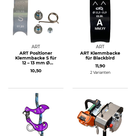
ART
ART
ART Positioner
ART Klemmbacke
Klemmbacke S für
für Blackbird
12 – 13 mm Ø
11,90
Stahlhalteseile
10,50
2 Varianten