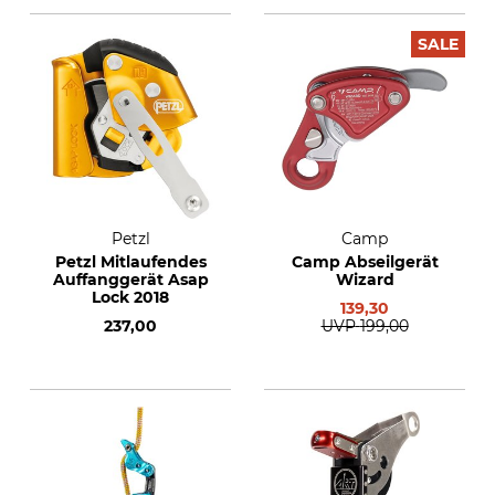
SALE
Petzl
Camp
Petzl Mitlaufendes
Camp Abseilgerät
Auffanggerät Asap
Wizard
Lock 2018
139,30
237,00
UVP
199,00