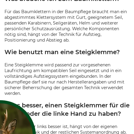
Für das Baumklettern in der Baumpflege braucht man ein
abgestimmtes Klettersystem mit Gurt, geeignetem Seil,
passenden Karabinern, Seilgeräten, Helm und weiterer
persönlicher Schutzausrüstung. Welche Komponenten
nötig sind, hängt von der Technik für Aufstieg,
Positionierung und Abstieg ab.
Wie benutzt man eine Steigklemme?
Eine Steigklemme wird passend zur vorgesehenen
Laufrichtung am kompatiblen Seil eingesetzt und in ein
vollständiges Aufstiegssystem eingebunden. In der
Baumpflege darf sie nur nach Herstellerangaben und mit
sicherer Beherrschung der gesamten Technik verwendet
werden.
Ist es besser, einen Steigklemmer für die
rechte oder die linke Hand zu haben?
Ob rechts oder links besser ist, hängt von der eigenen
Aufstiegstechnik und der restlichen Systemanordnung ab.