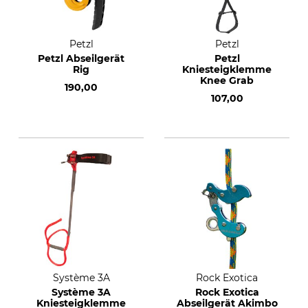
Petzl
Petzl
Petzl Abseilgerät
Petzl
Rig
Kniesteigklemme
Knee Grab
190,00
107,00
Système 3A
Rock Exotica
Système 3A
Rock Exotica
Kniesteigklemme
Abseilgerät Akimbo