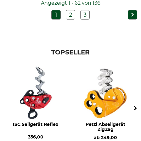
Angezeigt 1 - 62 von 136
1
2
3
TOPSELLER
ISC Seilgerät Reflex
Petzl Abseilgerät
ZigZag
356,00
ab
249,00