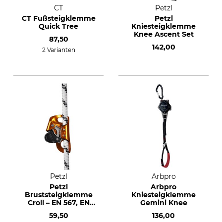
CT
Petzl
CT Fußsteigklemme
Petzl
Quick Tree
Kniesteigklemme
Knee Ascent Set
87,50
142,00
2 Varianten
Petzl
Arbpro
Petzl
Arbpro
Bruststeigklemme
Kniesteigklemme
Croll – EN 567, EN
Gemini Knee
12841B
59,50
136,00