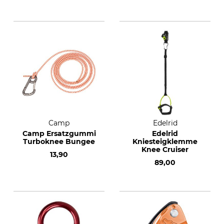
Camp
Edelrid
Camp Ersatzgummi
Edelrid
Turboknee Bungee
Kniesteigklemme
Knee Cruiser
13,90
89,00