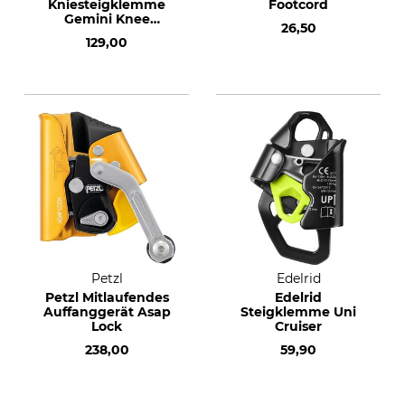
Kniesteigklemme
Footcord
Gemini Knee
26,50
Standard
129,00
Petzl
Edelrid
Petzl Mitlaufendes
Edelrid
Auffanggerät Asap
Steigklemme Uni
Lock
Cruiser
238,00
59,90