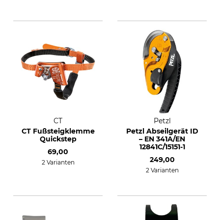
CT
Petzl
CT Fußsteigklemme
Petzl Abseilgerät ID
Quickstep
– EN 341A/EN
12841C/15151-1
69,00
249,00
2 Varianten
2 Varianten