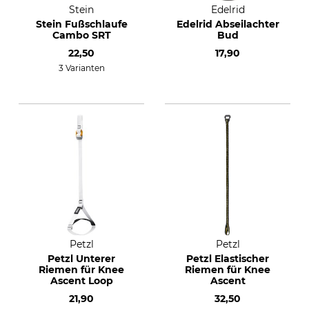
Stein
Edelrid
Stein Fußschlaufe
Edelrid Abseilachter
Cambo SRT
Bud
22,50
17,90
3 Varianten
Petzl
Petzl
Petzl Unterer
Petzl Elastischer
Riemen für Knee
Riemen für Knee
Ascent Loop
Ascent
21,90
32,50