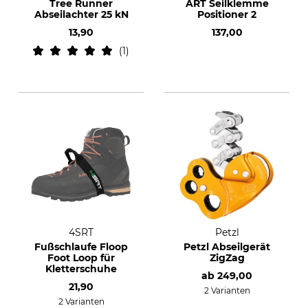
Tree Runner
ART Seilklemme
Abseilachter 25 kN
Positioner 2
13,90
137,00
1
4SRT
Petzl
Fußschlaufe Floop
Petzl Abseilgerät
Foot Loop für
ZigZag
Kletterschuhe
ab
249,00
21,90
2 Varianten
2 Varianten