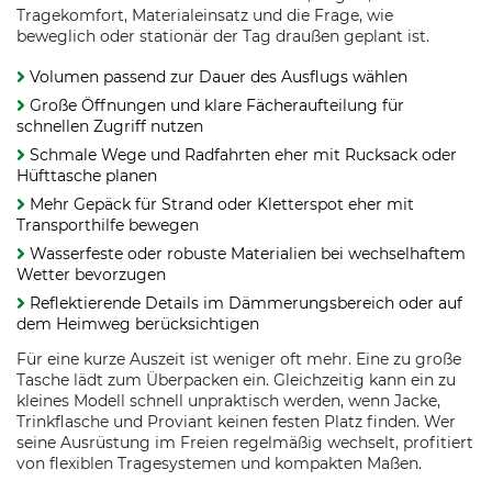
Tragekomfort, Materialeinsatz und die Frage, wie
beweglich oder stationär der Tag draußen geplant ist.
Volumen passend zur Dauer des Ausflugs wählen
Große Öffnungen und klare Fächeraufteilung für
schnellen Zugriff nutzen
Schmale Wege und Radfahrten eher mit Rucksack oder
Hüfttasche planen
Mehr Gepäck für Strand oder Kletterspot eher mit
Transporthilfe bewegen
Wasserfeste oder robuste Materialien bei wechselhaftem
Wetter bevorzugen
Reflektierende Details im Dämmerungsbereich oder auf
dem Heimweg berücksichtigen
Für eine kurze Auszeit ist weniger oft mehr. Eine zu große
Tasche lädt zum Überpacken ein. Gleichzeitig kann ein zu
kleines Modell schnell unpraktisch werden, wenn Jacke,
Trinkflasche und Proviant keinen festen Platz finden. Wer
seine Ausrüstung im Freien regelmäßig wechselt, profitiert
von flexiblen Tragesystemen und kompakten Maßen.