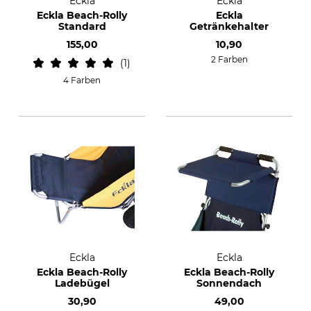
Eckla
Eckla
Eckla Beach-Rolly
Eckla
Standard
Getränkehalter
155,00
10,90
2 Farben
1
4 Farben
Eckla
Eckla
Eckla Beach-Rolly
Eckla Beach-Rolly
Ladebügel
Sonnendach
30,90
49,00